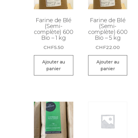
Farine de Blé
Farine de Blé
(Semi-
(Semi-
complète) 600
complète) 600
Bio – 1 kg
Bio – 5 kg
CHF
5.50
CHF
22.00
Ajouter au
Ajouter au
panier
panier