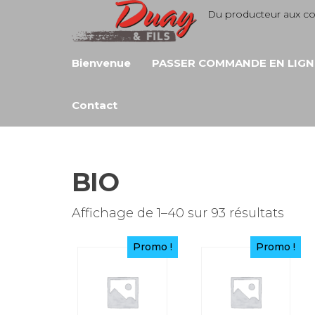
Aller
Du producteur aux 
au
contenu
Bienvenue
PASSER COMMANDE EN LIGN
Contact
BIO
Affichage de 1–40 sur 93 résultats
Promo !
Promo !