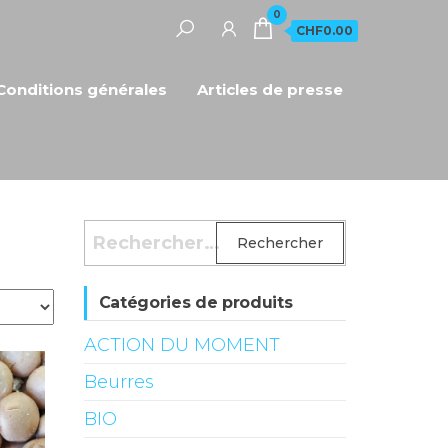
0
CHF0.00
Conditions générales
Articles de presse
Rechercher :
Catégories de produits
ACTION DU MOMENT
Beurres
BIO