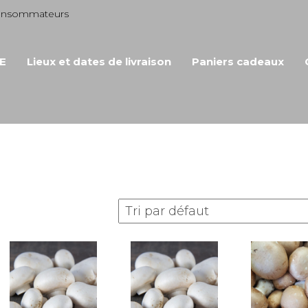
consommateurs
E
Lieux et dates de livraison
Paniers cadeaux