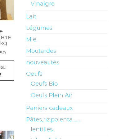
Vinaigre
Lait
Légumes
e
erie
Miel
 kg
Moutardes
.50
nouveautés
 au
Oeufs
r
Oeufs Bio
Oeufs Plein Air
Paniers cadeaux
Pâtes,riz,polenta........
lentilles..