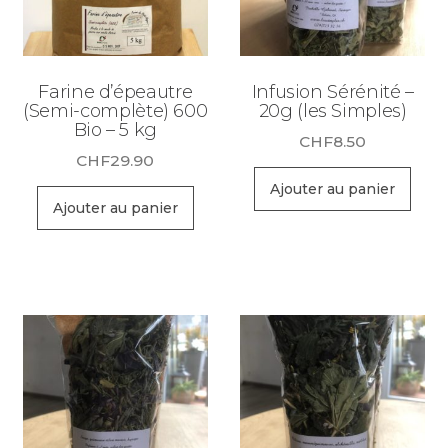
Farine d’épeautre
Infusion Sérénité –
(Semi-complète) 600
20g (les Simples)
Bio – 5 kg
CHF
8.50
CHF
29.90
Ajouter au panier
Ajouter au panier