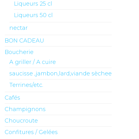
Liqueurs 25 cl
Liqueurs 50 cl
nectar
BON CADEAU
Boucherie
A griller / A cuire
saucisse ,jambon,lard,viande sèchee
Terrines/etc.
Cafés
Champignons
Choucroute
Confitures / Gelées