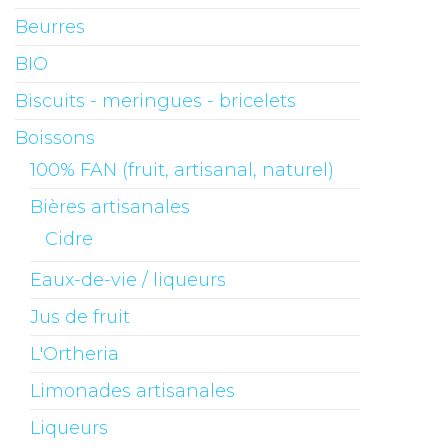
Beurres
BIO
Biscuits - meringues - bricelets
Boissons
100% FAN (fruit, artisanal, naturel)
Bières artisanales
Cidre
Eaux-de-vie / liqueurs
Jus de fruit
L'Ortheria
Limonades artisanales
Liqueurs