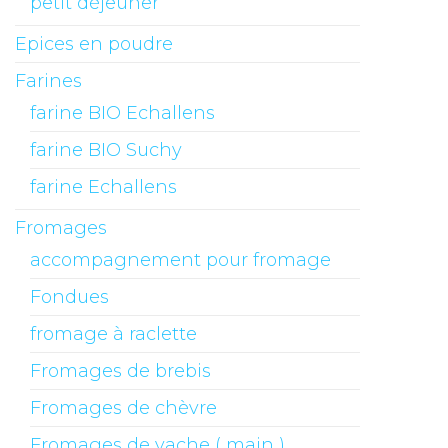
petit déjeuner
Epices en poudre
Farines
farine BIO Echallens
farine BIO Suchy
farine Echallens
Fromages
accompagnement pour fromage
Fondues
fromage à raclette
Fromages de brebis
Fromages de chèvre
Fromages de vache ( main )