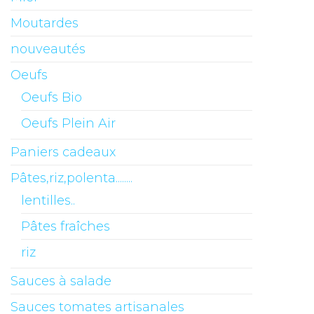
Moutardes
nouveautés
Oeufs
Oeufs Bio
Oeufs Plein Air
Paniers cadeaux
Pâtes,riz,polenta........
lentilles..
Pâtes fraîches
riz
Sauces à salade
Sauces tomates artisanales