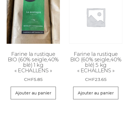
Farine la rustique
Farine la rustique
BIO (60% seigle,40%
BIO (60% seigle,40%
blé) 1 kg
blé) 5 kg
« ECHALLENS »
« ECHALLENS »
CHF
5.85
CHF
23.65
Ajouter au panier
Ajouter au panier