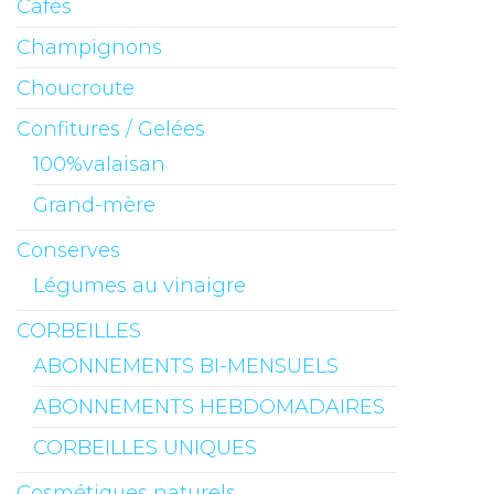
Cafés
Champignons
Choucroute
Confitures / Gelées
100%valaisan
Grand-mère
Conserves
Légumes au vinaigre
CORBEILLES
ABONNEMENTS BI-MENSUELS
ABONNEMENTS HEBDOMADAIRES
CORBEILLES UNIQUES
Cosmétiques naturels