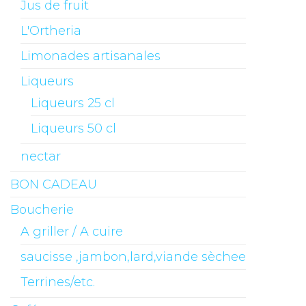
Jus de fruit
L'Ortheria
Limonades artisanales
Liqueurs
Liqueurs 25 cl
Liqueurs 50 cl
nectar
BON CADEAU
Boucherie
A griller / A cuire
saucisse ,jambon,lard,viande sèchee
Terrines/etc.