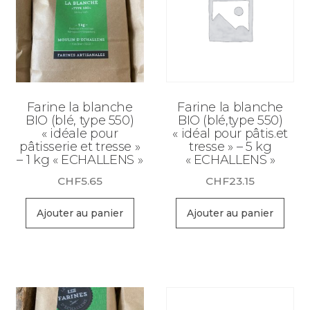
Farine la blanche
Farine la blanche
BIO (blé, type 550)
BIO (blé,type 550)
« idéale pour
« idéal pour pâtis.et
pâtisserie et tresse »
tresse » – 5 kg
– 1 kg « ECHALLENS »
« ECHALLENS »
CHF
5.65
CHF
23.15
Ajouter au panier
Ajouter au panier