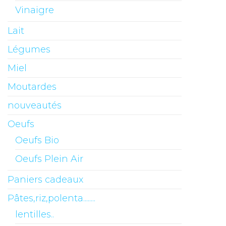
Vinaigre
Lait
Légumes
Miel
Moutardes
nouveautés
Oeufs
Oeufs Bio
Oeufs Plein Air
Paniers cadeaux
Pâtes,riz,polenta........
lentilles..