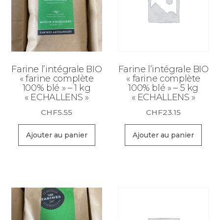
Farine l’intégrale BIO
Farine l’intégrale BIO
« farine complète
« farine complète
100% blé » – 1 kg
100% blé » – 5 kg
« ECHALLENS »
« ECHALLENS »
CHF
5.55
CHF
23.15
Ajouter au panier
Ajouter au panier