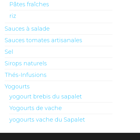
Pâtes fraîches
riz
Sauces à salade
Sauces tomates artisanales
Sel
Sirops naturels
Thés-Infusions
Yogourts
yogourt brebis du sapalet
Yogourts de vache
yogourts vache du Sapalet