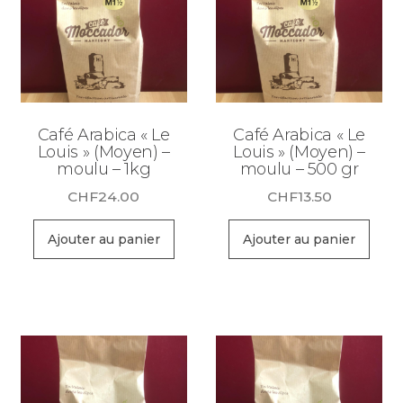
Café Arabica « Le
Café Arabica « Le
Louis » (Moyen) –
Louis » (Moyen) –
moulu – 1kg
moulu – 500 gr
CHF
24.00
CHF
13.50
Ajouter au panier
Ajouter au panier