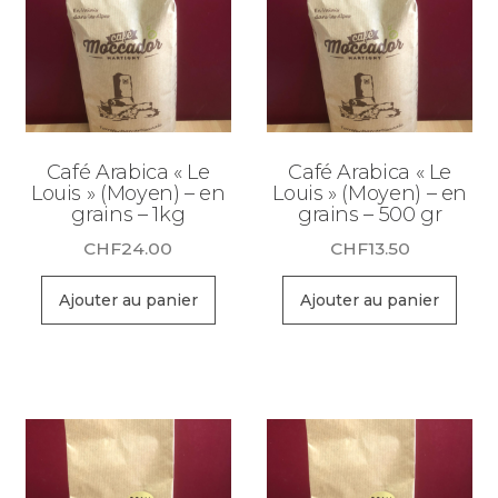
Café Arabica « Le
Café Arabica « Le
Louis » (Moyen) – en
Louis » (Moyen) – en
grains – 1kg
grains – 500 gr
CHF
24.00
CHF
13.50
Ajouter au panier
Ajouter au panier