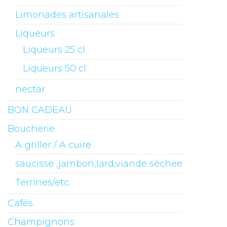
Limonades artisanales
Liqueurs
Liqueurs 25 cl
Liqueurs 50 cl
nectar
BON CADEAU
Boucherie
A griller / A cuire
saucisse ,jambon,lard,viande sèchee
Terrines/etc.
Cafés
Champignons