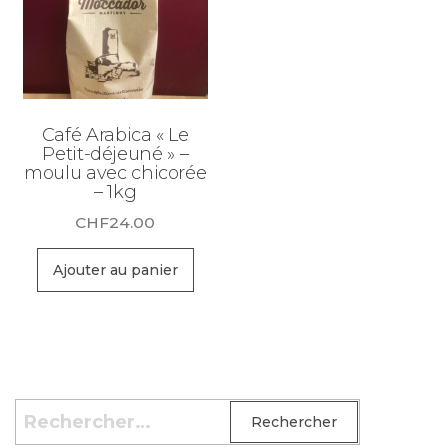
Café Arabica « Le
Petit-déjeuné » –
moulu avec chicorée
– 1kg
CHF
24.00
Ajouter au panier
Rechercher :