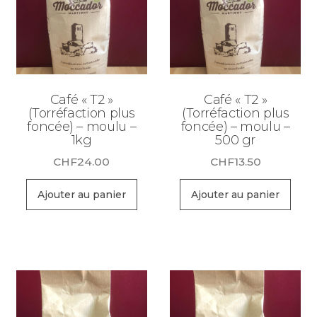
Café « T2 »
Café « T2 »
(Torréfaction plus
(Torréfaction plus
foncée) – moulu –
foncée) – moulu –
1kg
500 gr
CHF
24.00
CHF
13.50
Ajouter au panier
Ajouter au panier