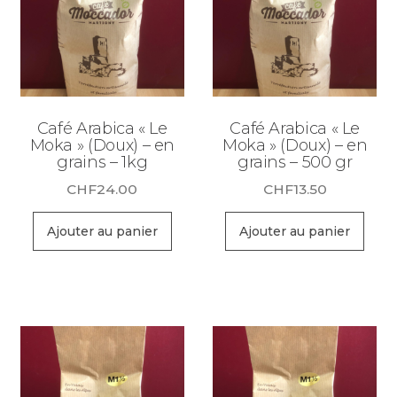
Café Arabica « Le
Café Arabica « Le
Moka » (Doux) – en
Moka » (Doux) – en
grains – 1kg
grains – 500 gr
CHF
24.00
CHF
13.50
Ajouter au panier
Ajouter au panier