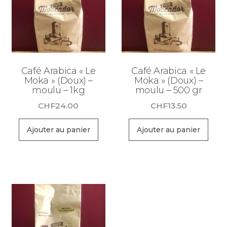
Café Arabica « Le
Café Arabica « Le
Moka » (Doux) –
Moka » (Doux) –
moulu – 1kg
moulu – 500 gr
CHF
24.00
CHF
13.50
Ajouter au panier
Ajouter au panier