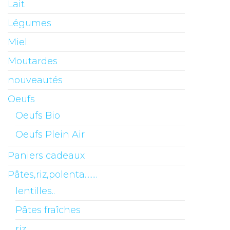
Lait
Légumes
Miel
Moutardes
nouveautés
Oeufs
Oeufs Bio
Oeufs Plein Air
Paniers cadeaux
Pâtes,riz,polenta........
lentilles..
Pâtes fraîches
riz