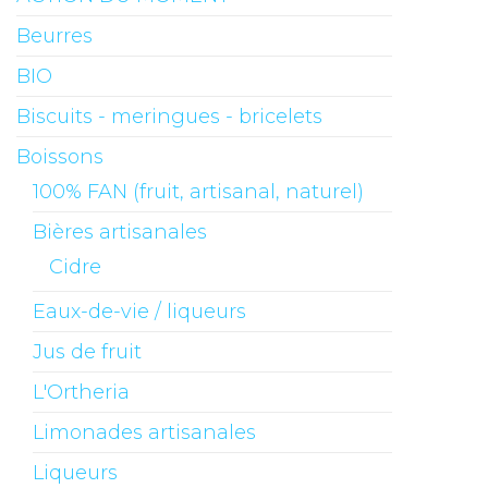
Beurres
BIO
Biscuits - meringues - bricelets
Boissons
100% FAN (fruit, artisanal, naturel)
Bières artisanales
Cidre
Eaux-de-vie / liqueurs
Jus de fruit
L'Ortheria
Limonades artisanales
Liqueurs