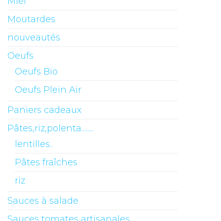
Miel
Moutardes
nouveautés
Oeufs
Oeufs Bio
Oeufs Plein Air
Paniers cadeaux
Pâtes,riz,polenta........
lentilles..
Pâtes fraîches
riz
Sauces à salade
Sauces tomates artisanales