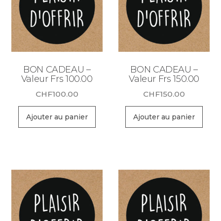
BON CADEAU –
BON CADEAU –
Valeur Frs 100.00
Valeur Frs 150.00
CHF
100.00
CHF
150.00
Ajouter au panier
Ajouter au panier