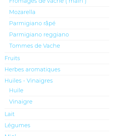
Fromages de vache ( main )
Mozarella
Parmigiano râpé
Parmigiano reggiano
Tommes de Vache
Fruits
Herbes aromatiques
Huiles - Vinaigres
Huile
Vinaigre
Lait
Légumes