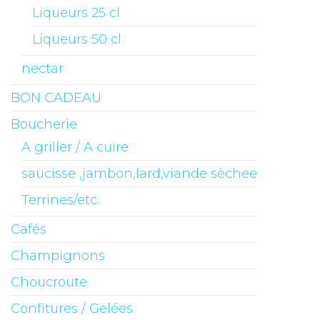
Liqueurs 25 cl
Liqueurs 50 cl
nectar
BON CADEAU
Boucherie
A griller / A cuire
saucisse ,jambon,lard,viande sèchee
Terrines/etc.
Cafés
Champignons
Choucroute
Confitures / Gelées