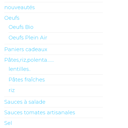
nouveautés
Oeufs
Oeufs Bio
Oeufs Plein Air
Paniers cadeaux
Pâtes,riz,polenta........
lentilles..
Pâtes fraîches
riz
Sauces à salade
Sauces tomates artisanales
Sel