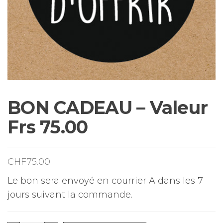
BON CADEAU – Valeur
Frs 75.00
CHF
75.00
Le bon sera envoyé en courrier A dans les 7
jours suivant la commande.