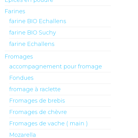
Epices en poudre
Farines
farine BIO Echallens
farine BIO Suchy
farine Echallens
Fromages
accompagnement pour fromage
Fondues
fromage à raclette
Fromages de brebis
Fromages de chèvre
Fromages de vache ( main )
Mozarella