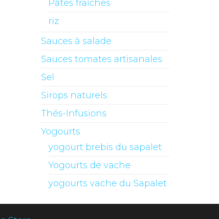
Pâtes fraîches
riz
Sauces à salade
Sauces tomates artisanales
Sel
Sirops naturels
Thés-Infusions
Yogourts
yogourt brebis du sapalet
Yogourts de vache
yogourts vache du Sapalet