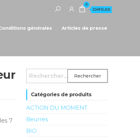
0
CHF0.00
Conditions générales
Articles de presse
eur
Rechercher :
Catégories de produits
ACTION DU MOMENT
Beurres
les 7
BIO