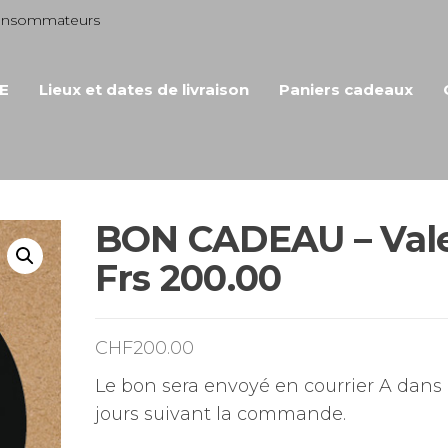
consommateurs
E
Lieux et dates de livraison
Paniers cadeaux
BON CADEAU – Val
Frs 200.00
CHF
200.00
Le bon sera envoyé en courrier A dans 
jours suivant la commande.