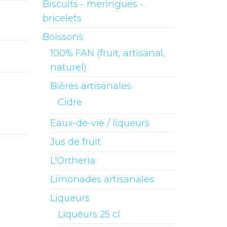
Biscuits - meringues -
bricelets
Boissons
100% FAN (fruit, artisanal,
naturel)
Bières artisanales
Cidre
Eaux-de-vie / liqueurs
Jus de fruit
L'Ortheria
Limonades artisanales
Liqueurs
Liqueurs 25 cl