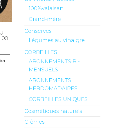
100%valaisan
Grand-mère
Conserves
U –
0.00
Légumes au vinaigre
CORBEILLES
ier
ABONNEMENTS BI-
MENSUELS
ABONNEMENTS
HEBDOMADAIRES
CORBEILLES UNIQUES
Cosmétiques naturels
Crèmes