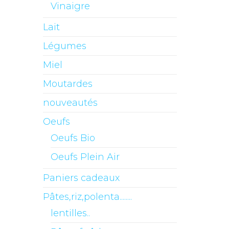
Vinaigre
Lait
Légumes
Miel
Moutardes
nouveautés
Oeufs
Oeufs Bio
Oeufs Plein Air
Paniers cadeaux
Pâtes,riz,polenta........
lentilles..