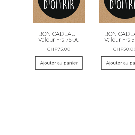
BON CADEAU –
BON CADE
Valeur Frs 75.00
Valeur Frs 
CHF
75.00
CHF
50.0
Ajouter au panier
Ajouter au pa