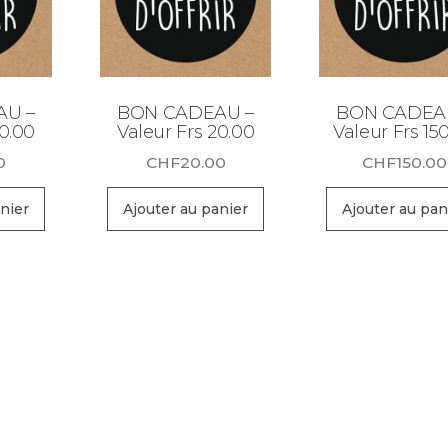
AU –
BON CADEAU –
BON CADEA
50.00
Valeur Frs 20.00
Valeur Frs 15
0
CHF
20.00
CHF
150.00
nier
Ajouter au panier
Ajouter au pan