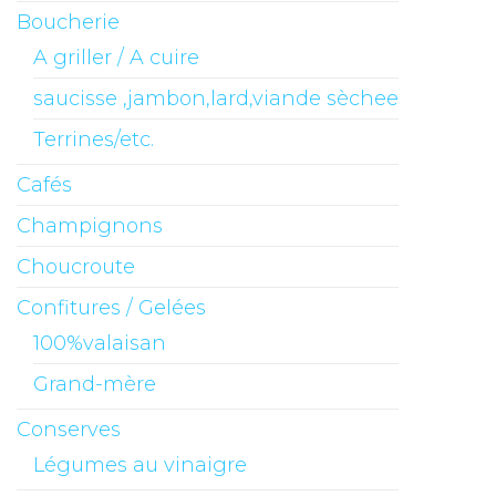
Boucherie
A griller / A cuire
saucisse ,jambon,lard,viande sèchee
Terrines/etc.
Cafés
Champignons
Choucroute
Confitures / Gelées
100%valaisan
Grand-mère
Conserves
Légumes au vinaigre