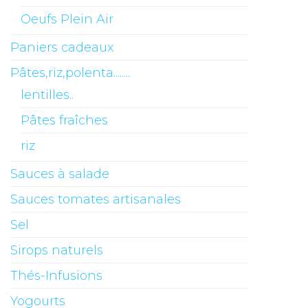
Oeufs Plein Air
Paniers cadeaux
Pâtes,riz,polenta........
lentilles..
Pâtes fraîches
riz
Sauces à salade
Sauces tomates artisanales
Sel
Sirops naturels
Thés-Infusions
Yogourts