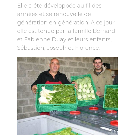
Elle a été développée au fil des
années et se renouvelle de
génération en génération. A ce jour
elle est tenue par la famille Bernard
et Fabienne Duay et leurs enfants,
Sébastien, Joseph et Florence.