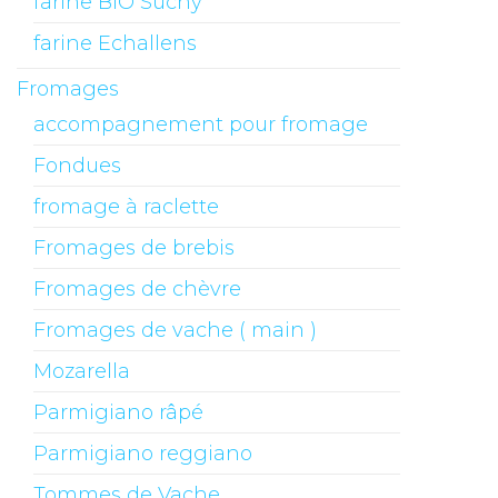
farine BIO Suchy
farine Echallens
Fromages
accompagnement pour fromage
Fondues
fromage à raclette
Fromages de brebis
Fromages de chèvre
Fromages de vache ( main )
Mozarella
Parmigiano râpé
Parmigiano reggiano
Tommes de Vache