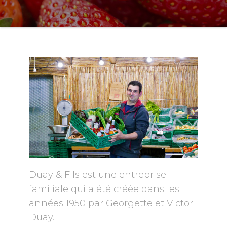
Duay & Fils est une entreprise
familiale qui a été créée dans les
années 1950 par Georgette et Victor
Duay.