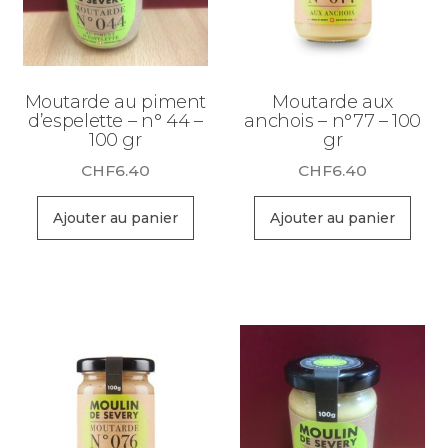
Moutarde au piment
Moutarde aux
d’espelette – n° 44 –
anchois – n°77 – 100
100 gr
gr
CHF
6.40
CHF
6.40
Ajouter au panier
Ajouter au panier