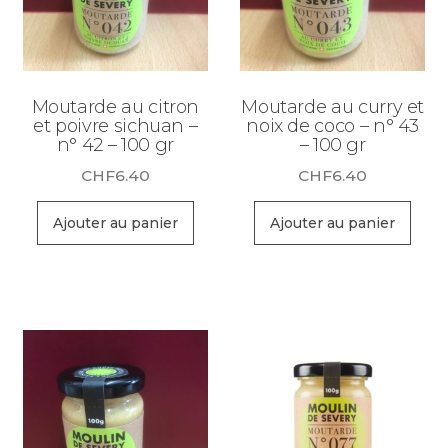
Moutarde au citron
Moutarde au curry et
et poivre sichuan –
noix de coco – n° 43
n° 42 – 100 gr
– 100 gr
CHF
6.40
CHF
6.40
Ajouter au panier
Ajouter au panier