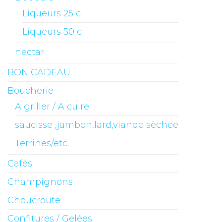
Liqueurs 25 cl
Liqueurs 50 cl
nectar
BON CADEAU
Boucherie
A griller / A cuire
saucisse ,jambon,lard,viande sèchee
Terrines/etc.
Cafés
Champignons
Choucroute
Confitures / Gelées