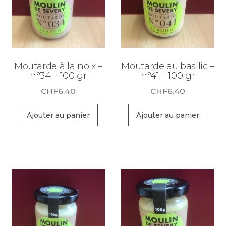
Moutarde à la noix –
Moutarde au basilic –
n°34 – 100 gr
n°41 – 100 gr
CHF
6.40
CHF
6.40
Ajouter au panier
Ajouter au panier