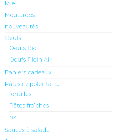
Miel
Moutardes
nouveautés
Oeufs
Oeufs Bio
Oeufs Plein Air
Paniers cadeaux
Pâtes,riz,polenta........
lentilles..
Pâtes fraîches
riz
Sauces à salade