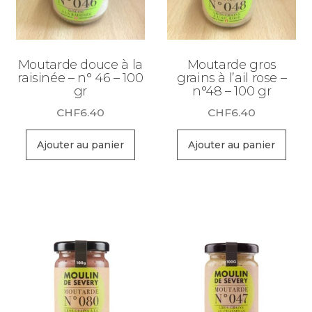
Moutarde douce à la
Moutarde gros
raisinée – n° 46 – 100
grains à l’ail rose –
gr
n°48 – 100 gr
CHF
6.40
CHF
6.40
Ajouter au panier
Ajouter au panier