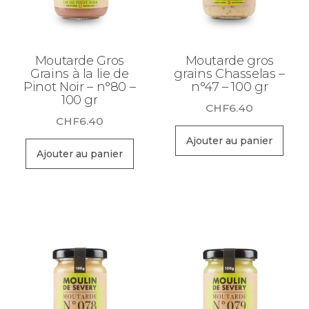
Moutarde Gros
Moutarde gros
Grains à la lie de
grains Chasselas –
Pinot Noir – n°80 –
n°47 – 100 gr
100 gr
CHF
6.40
CHF
6.40
Ajouter au panier
Ajouter au panier