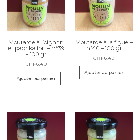
Moutarde à l’oignon
Moutarde à la figue –
et paprika fort – n°39
n°40 – 100 gr
– 100 gr
CHF
6.40
CHF
6.40
Ajouter au panier
Ajouter au panier