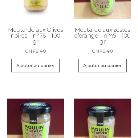
Moutarde aux Olives
Moutarde aux zestes
noires – n°76 – 100
d’orange – n°45 – 100
gr
gr
CHF
6.40
CHF
6.40
Ajouter au panier
Ajouter au panier