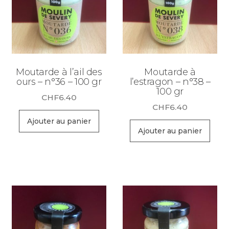
Moutarde à l’ail des
Moutarde à
ours – n°36 – 100 gr
l’estragon – n°38 –
100 gr
CHF
6.40
CHF
6.40
Ajouter au panier
Ajouter au panier