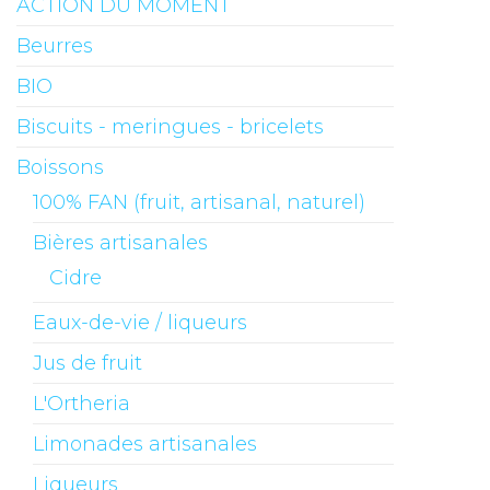
ACTION DU MOMENT
Beurres
BIO
Biscuits - meringues - bricelets
Boissons
100% FAN (fruit, artisanal, naturel)
Bières artisanales
Cidre
Eaux-de-vie / liqueurs
Jus de fruit
L'Ortheria
Limonades artisanales
Liqueurs