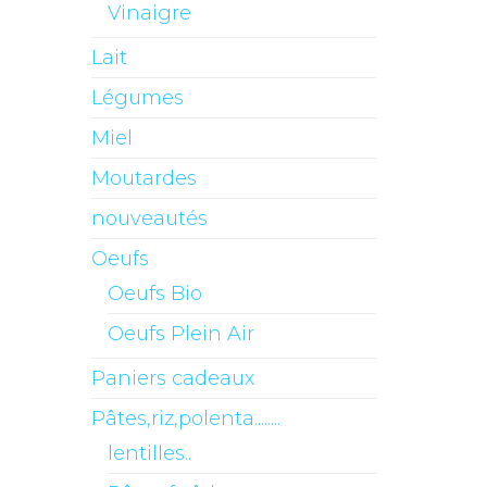
Vinaigre
Lait
Légumes
Miel
Moutardes
nouveautés
Oeufs
Oeufs Bio
Oeufs Plein Air
Paniers cadeaux
Pâtes,riz,polenta........
lentilles..