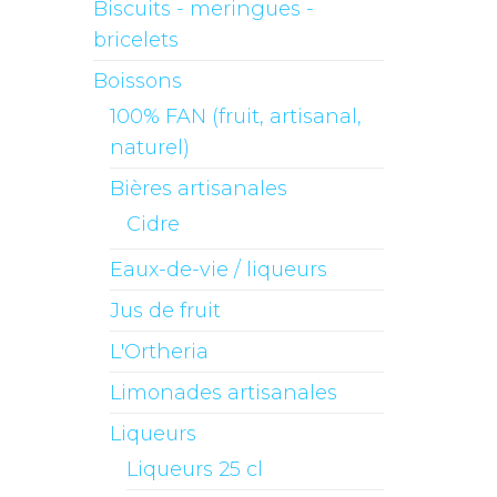
Biscuits - meringues -
bricelets
Boissons
100% FAN (fruit, artisanal,
naturel)
Bières artisanales
Cidre
Eaux-de-vie / liqueurs
Jus de fruit
L'Ortheria
Limonades artisanales
Liqueurs
Liqueurs 25 cl