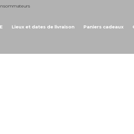
consommateurs
E
Lieux et dates de livraison
Paniers cadeaux