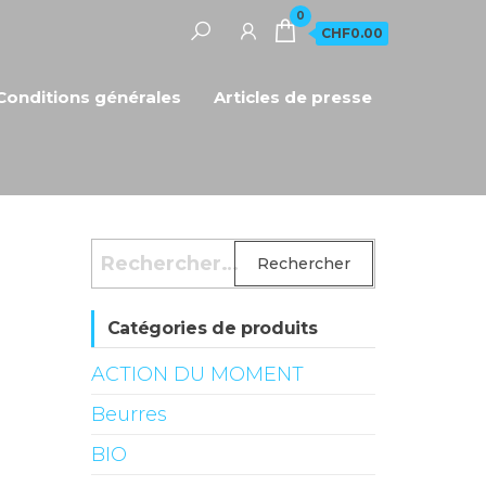
0
CHF0.00
Conditions générales
Articles de presse
Rechercher :
Catégories de produits
ACTION DU MOMENT
Beurres
BIO