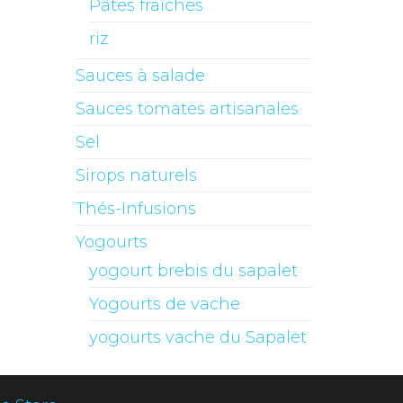
Pâtes fraîches
riz
Sauces à salade
Sauces tomates artisanales
Sel
Sirops naturels
Thés-Infusions
Yogourts
yogourt brebis du sapalet
Yogourts de vache
yogourts vache du Sapalet