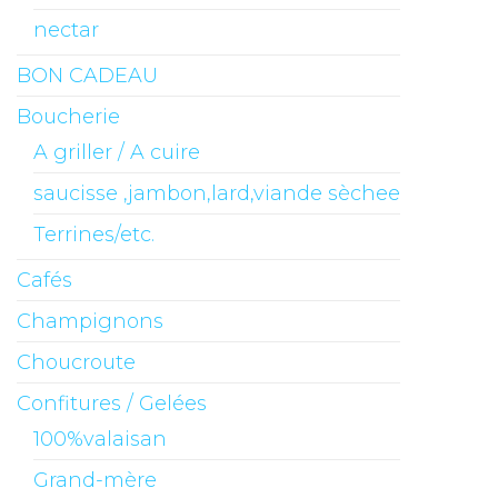
nectar
BON CADEAU
Boucherie
A griller / A cuire
saucisse ,jambon,lard,viande sèchee
Terrines/etc.
Cafés
Champignons
Choucroute
Confitures / Gelées
100%valaisan
Grand-mère