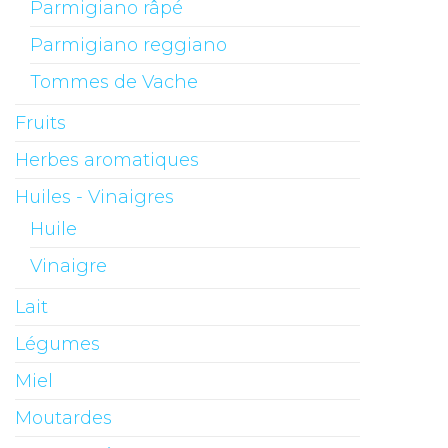
Parmigiano râpé
Parmigiano reggiano
Tommes de Vache
Fruits
Herbes aromatiques
Huiles - Vinaigres
Huile
Vinaigre
Lait
Légumes
Miel
Moutardes