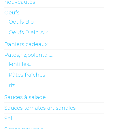
nouveautés
Oeufs
Oeufs Bio
Oeufs Plein Air
Paniers cadeaux
Pâtes,riz,polenta........
lentilles..
Pâtes fraîches
riz
Sauces à salade
Sauces tomates artisanales
Sel