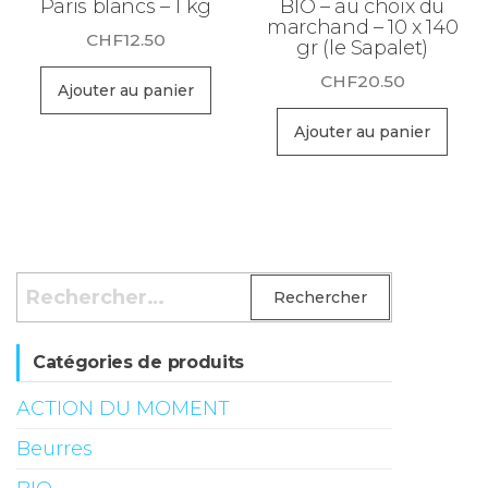
Paris blancs – 1 kg
BIO – au choix du
marchand – 10 x 140
CHF
12.50
gr (le Sapalet)
CHF
20.50
Ajouter au panier
Ajouter au panier
Rechercher :
Catégories de produits
ACTION DU MOMENT
Beurres