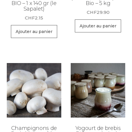
BIO – 1 x 140 gr (le
Bio – 5 kg
Sapalet)
CHF
29.90
CHF
2.15
Ajouter au panier
Ajouter au panier
Champignons de
Yogourt de brebis