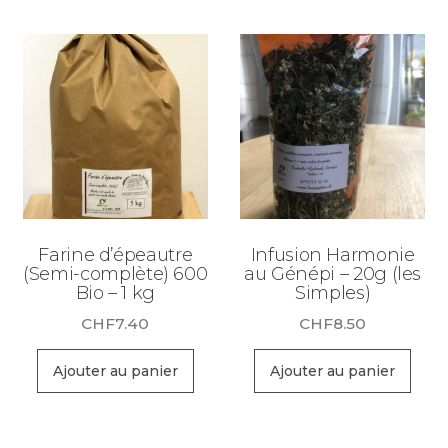
Farine d’épeautre
Infusion Harmonie
(Semi-complète) 600
au Génépi – 20g (les
Bio – 1 kg
Simples)
CHF
7.40
CHF
8.50
Ajouter au panier
Ajouter au panier