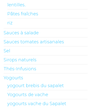
lentilles..
Pâtes fraîches
riz
Sauces à salade
Sauces tomates artisanales
Sel
Sirops naturels
Thés-Infusions
Yogourts
yogourt brebis du sapalet
Yogourts de vache
yogourts vache du Sapalet