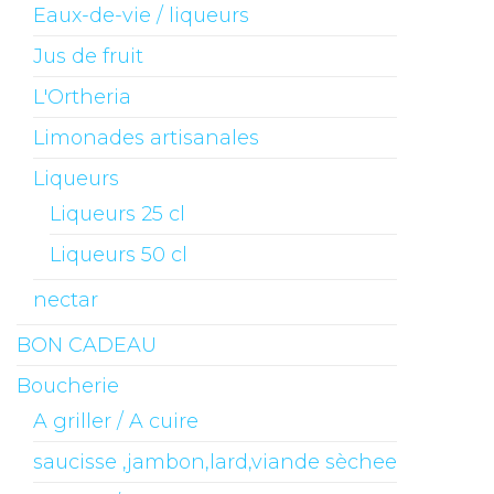
Eaux-de-vie / liqueurs
Jus de fruit
L'Ortheria
Limonades artisanales
Liqueurs
Liqueurs 25 cl
Liqueurs 50 cl
nectar
BON CADEAU
Boucherie
A griller / A cuire
saucisse ,jambon,lard,viande sèchee