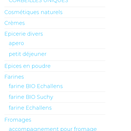
CORBEILLES UNIQUES
Cosmétiques naturels
Crèmes
Epicerie divers
apero
petit déjeuner
Epices en poudre
Farines
farine BIO Echallens
farine BIO Suchy
farine Echallens
Fromages
accompagnement pour fromage