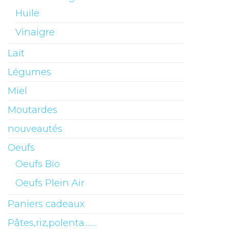
Huile
Vinaigre
Lait
Légumes
Miel
Moutardes
nouveautés
Oeufs
Oeufs Bio
Oeufs Plein Air
Paniers cadeaux
Pâtes,riz,polenta........