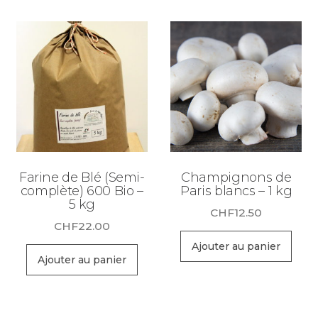
Farine de Blé (Semi-
Champignons de
complète) 600 Bio –
Paris blancs – 1 kg
5 kg
CHF
12.50
CHF
22.00
Ajouter au panier
Ajouter au panier