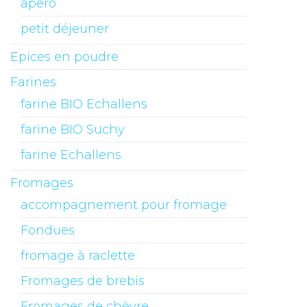
apero
petit déjeuner
Epices en poudre
Farines
farine BIO Echallens
farine BIO Suchy
farine Echallens
Fromages
accompagnement pour fromage
Fondues
fromage à raclette
Fromages de brebis
Fromages de chèvre