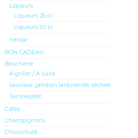
Liqueurs
Liqueurs 25 cl
Liqueurs 50 cl
nectar
BON CADEAU
Boucherie
A griller / A cuire
saucisse ,jambon,lard,viande sèchee
Terrines/etc.
Cafés
Champignons
Choucroute