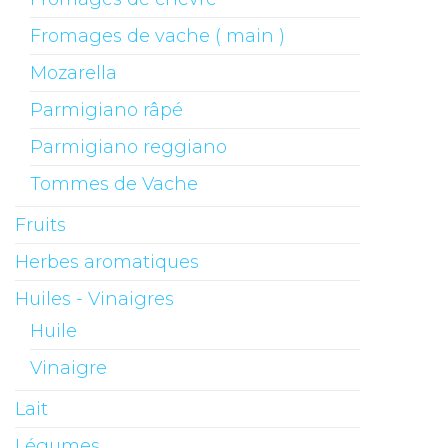
Fromages de vache ( main )
Mozarella
Parmigiano râpé
Parmigiano reggiano
Tommes de Vache
Fruits
Herbes aromatiques
Huiles - Vinaigres
Huile
Vinaigre
Lait
Légumes