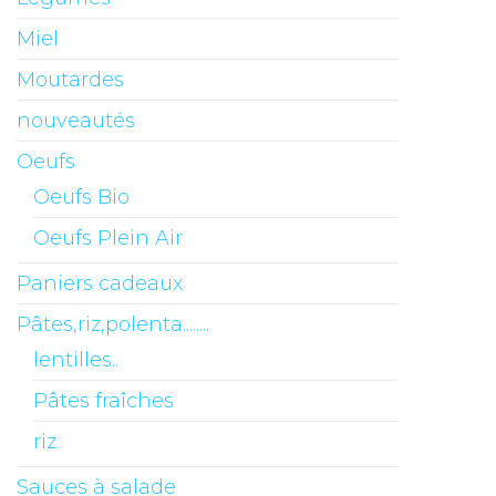
Miel
Moutardes
nouveautés
Oeufs
Oeufs Bio
Oeufs Plein Air
Paniers cadeaux
Pâtes,riz,polenta........
lentilles..
Pâtes fraîches
riz
Sauces à salade