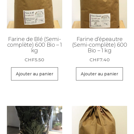
Farine de Blé (Semi-
Farine d’épeautre
complète) 600 Bio – 1
(Semi-complète) 600
kg
Bio – 1 kg
CHF
5.50
CHF
7.40
Ajouter au panier
Ajouter au panier