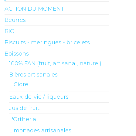
ACTION DU MOMENT
Beurres
BIO
Biscuits - meringues - bricelets
Boissons
100% FAN (fruit, artisanal, naturel)
Bières artisanales
Cidre
Eaux-de-vie / liqueurs
Jus de fruit
L'Ortheria
Limonades artisanales