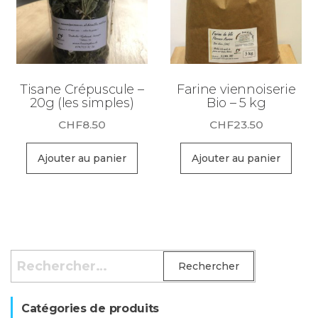
Tisane Crépuscule –
Farine viennoiserie
20g (les simples)
Bio – 5 kg
CHF
8.50
CHF
23.50
Ajouter au panier
Ajouter au panier
Rechercher :
Catégories de produits