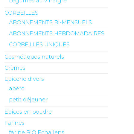
Légumes au vinaigre
CORBEILLES
ABONNEMENTS BI-MENSUELS
ABONNEMENTS HEBDOMADAIRES
CORBEILLES UNIQUES
Cosmétiques naturels
Crèmes
Epicerie divers
apero
petit déjeuner
Epices en poudre
Farines
farine BIO Echallens