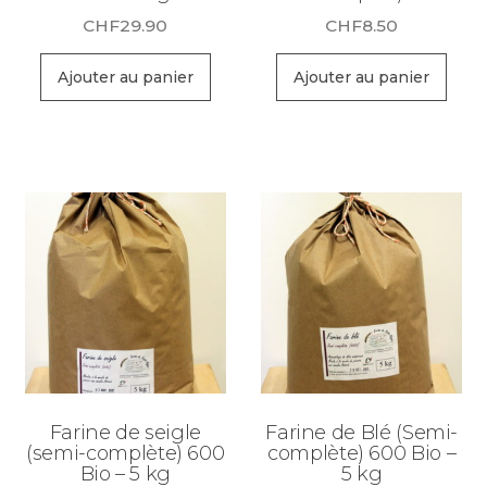
CHF
29.90
CHF
8.50
Ajouter au panier
Ajouter au panier
Farine de seigle
Farine de Blé (Semi-
(semi-complète) 600
complète) 600 Bio –
Bio – 5 kg
5 kg