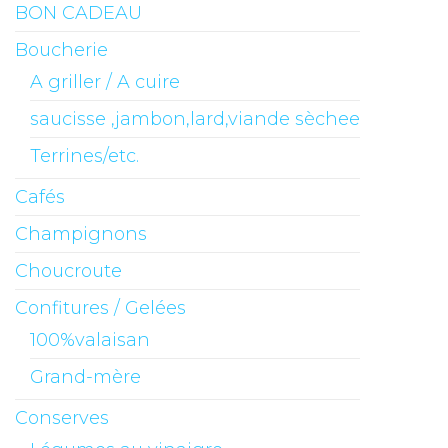
BON CADEAU
Boucherie
A griller / A cuire
saucisse ,jambon,lard,viande sèchee
Terrines/etc.
Cafés
Champignons
Choucroute
Confitures / Gelées
100%valaisan
Grand-mère
Conserves