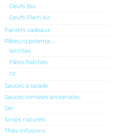
Oeufs Bio
Oeufs Plein Air
Paniers cadeaux
Pâtes,riz,polenta........
lentilles..
Pâtes fraîches
riz
Sauces à salade
Sauces tomates artisanales
Sel
Sirops naturels
Thés-Infusions