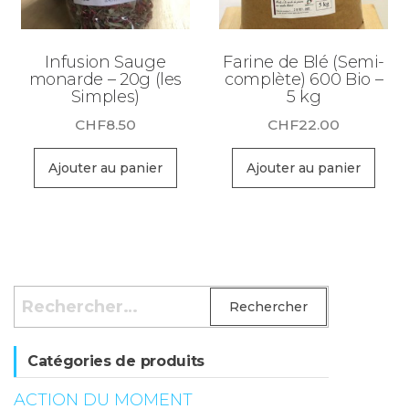
Infusion Sauge
Farine de Blé (Semi-
monarde – 20g (les
complète) 600 Bio –
Simples)
5 kg
CHF
8.50
CHF
22.00
Ajouter au panier
Ajouter au panier
Rechercher :
Catégories de produits
ACTION DU MOMENT