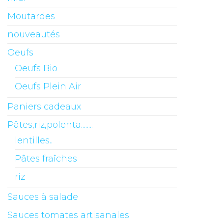
Moutardes
nouveautés
Oeufs
Oeufs Bio
Oeufs Plein Air
Paniers cadeaux
Pâtes,riz,polenta........
lentilles..
Pâtes fraîches
riz
Sauces à salade
Sauces tomates artisanales