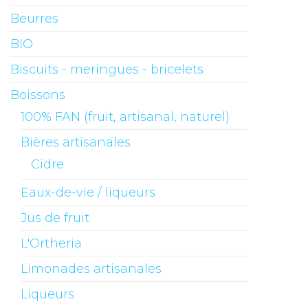
Beurres
BIO
Biscuits - meringues - bricelets
Boissons
100% FAN (fruit, artisanal, naturel)
Bières artisanales
Cidre
Eaux-de-vie / liqueurs
Jus de fruit
L'Ortheria
Limonades artisanales
Liqueurs