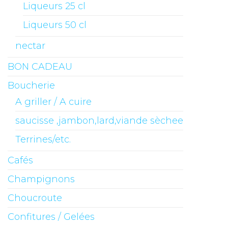
Liqueurs 25 cl
Liqueurs 50 cl
nectar
BON CADEAU
Boucherie
A griller / A cuire
saucisse ,jambon,lard,viande sèchee
Terrines/etc.
Cafés
Champignons
Choucroute
Confitures / Gelées