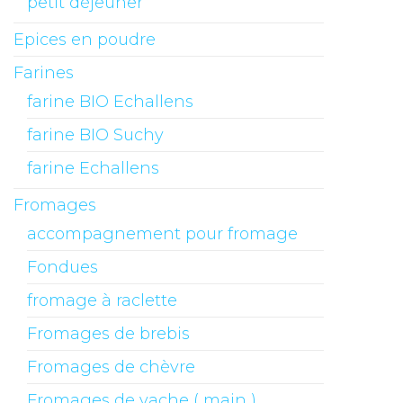
petit déjeuner
Epices en poudre
Farines
farine BIO Echallens
farine BIO Suchy
farine Echallens
Fromages
accompagnement pour fromage
Fondues
fromage à raclette
Fromages de brebis
Fromages de chèvre
Fromages de vache ( main )