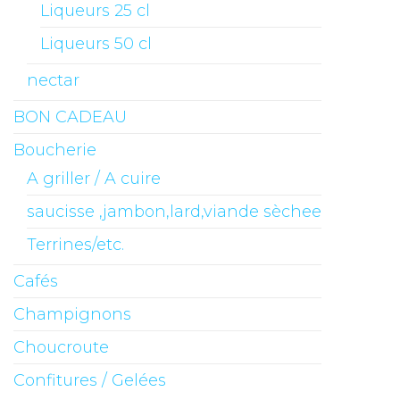
Liqueurs 25 cl
Liqueurs 50 cl
nectar
BON CADEAU
Boucherie
A griller / A cuire
saucisse ,jambon,lard,viande sèchee
Terrines/etc.
Cafés
Champignons
Choucroute
Confitures / Gelées