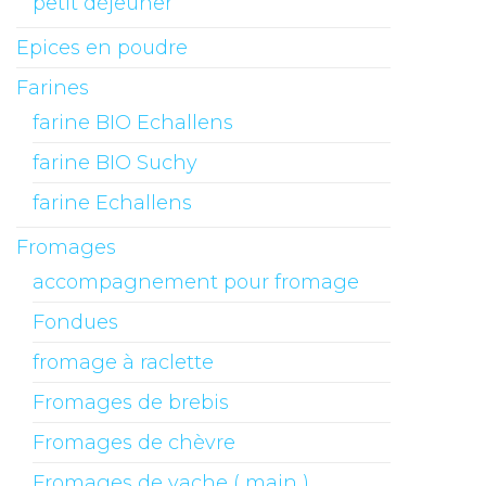
petit déjeuner
Epices en poudre
Farines
farine BIO Echallens
farine BIO Suchy
farine Echallens
Fromages
accompagnement pour fromage
Fondues
fromage à raclette
Fromages de brebis
Fromages de chèvre
Fromages de vache ( main )