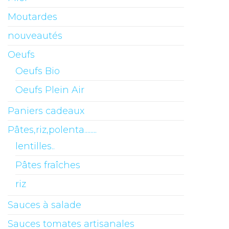
Moutardes
nouveautés
Oeufs
Oeufs Bio
Oeufs Plein Air
Paniers cadeaux
Pâtes,riz,polenta........
lentilles..
Pâtes fraîches
riz
Sauces à salade
Sauces tomates artisanales