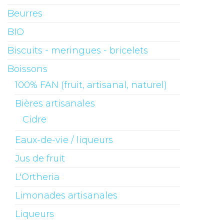
Beurres
BIO
Biscuits - meringues - bricelets
Boissons
100% FAN (fruit, artisanal, naturel)
Bières artisanales
Cidre
Eaux-de-vie / liqueurs
Jus de fruit
L'Ortheria
Limonades artisanales
Liqueurs