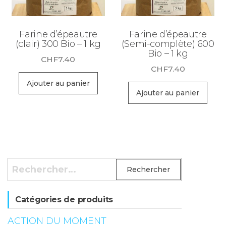
Farine d’épeautre
Farine d’épeautre
(clair) 300 Bio – 1 kg
(Semi-complète) 600
Bio – 1 kg
CHF
7.40
CHF
7.40
Ajouter au panier
Ajouter au panier
Rechercher :
Catégories de produits
ACTION DU MOMENT