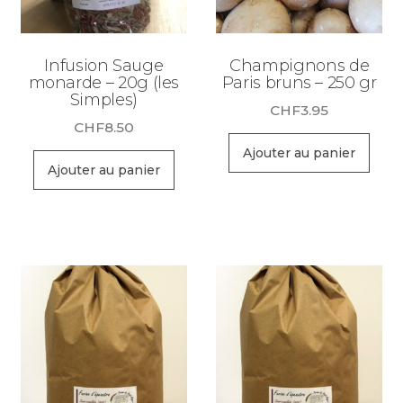
Infusion Sauge
Champignons de
monarde – 20g (les
Paris bruns – 250 gr
Simples)
CHF
3.95
CHF
8.50
Ajouter au panier
Ajouter au panier