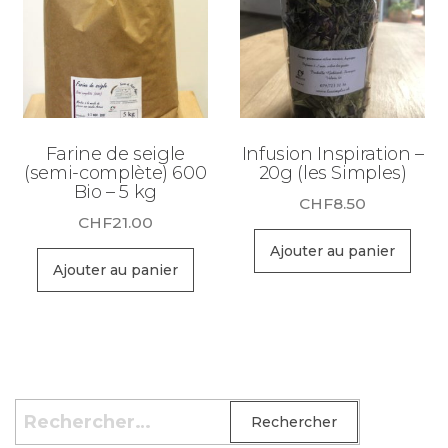
Farine de seigle
Infusion Inspiration –
(semi-complète) 600
20g (les Simples)
Bio – 5 kg
CHF
8.50
CHF
21.00
Ajouter au panier
Ajouter au panier
Rechercher :