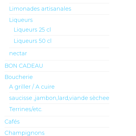
Limonades artisanales
Liqueurs
Liqueurs 25 cl
Liqueurs 50 cl
nectar
BON CADEAU
Boucherie
A griller / A cuire
saucisse ,jambon,lard,viande sèchee
Terrines/etc.
Cafés
Champignons