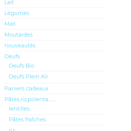
Lait
Légumes
Miel
Moutardes
nouveautés
Oeufs
Oeufs Bio
Oeufs Plein Air
Paniers cadeaux
Pâtes,riz,polenta........
lentilles..
Pâtes fraîches
riz