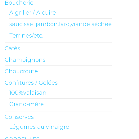
Boucherie
A griller / A cuire
saucisse ,jambon,lard,viande sèchee
Terrines/etc.
Cafés
Champignons
Choucroute
Confitures / Gelées
100%valaisan
Grand-mère
Conserves
Légumes au vinaigre