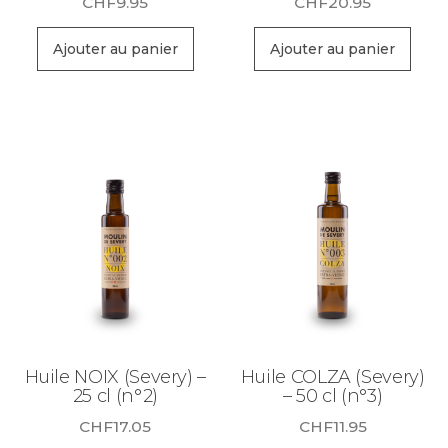
CHF
9.95
CHF
20.95
Ajouter au panier
Ajouter au panier
Huile NOIX (Severy) –
Huile COLZA (Severy)
25 cl (n°2)
– 50 cl (n°3)
CHF
17.05
CHF
11.95