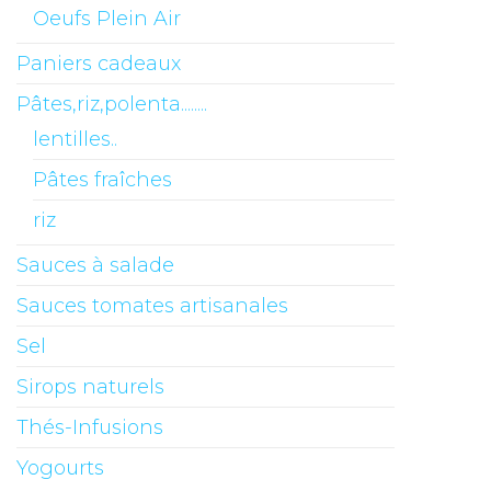
Oeufs Plein Air
Paniers cadeaux
Pâtes,riz,polenta........
lentilles..
Pâtes fraîches
riz
Sauces à salade
Sauces tomates artisanales
Sel
Sirops naturels
Thés-Infusions
Yogourts