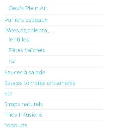
Oeufs Plein Air
Paniers cadeaux
Pâtes,riz,polenta........
lentilles..
Pâtes fraîches
riz
Sauces à salade
Sauces tomates artisanales
Sel
Sirops naturels
Thés-Infusions
Yogourts