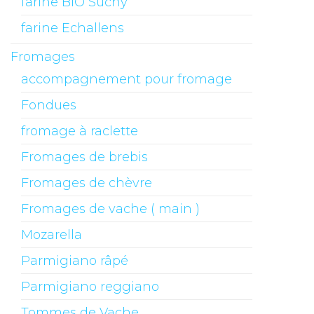
farine BIO Suchy
farine Echallens
Fromages
accompagnement pour fromage
Fondues
fromage à raclette
Fromages de brebis
Fromages de chèvre
Fromages de vache ( main )
Mozarella
Parmigiano râpé
Parmigiano reggiano
Tommes de Vache