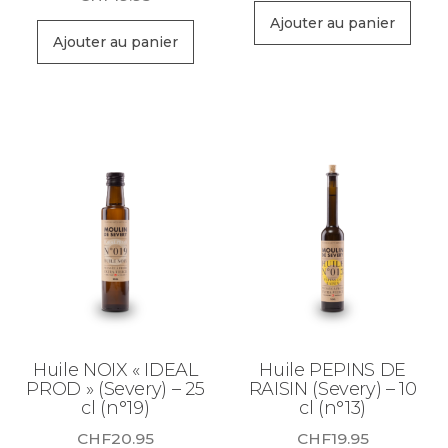
Ajouter au panier
Ajouter au panier
Huile NOIX « IDEAL
Huile PEPINS DE
PROD » (Severy) – 25
RAISIN (Severy) – 10
cl (n°19)
cl (n°13)
CHF
20.95
CHF
19.95