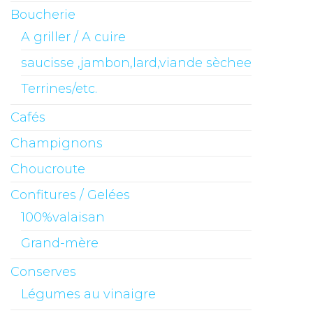
Boucherie
A griller / A cuire
saucisse ,jambon,lard,viande sèchee
Terrines/etc.
Cafés
Champignons
Choucroute
Confitures / Gelées
100%valaisan
Grand-mère
Conserves
Légumes au vinaigre