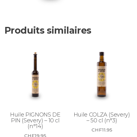
Produits similaires
Huile PIGNONS DE
Huile COLZA (Severy)
PIN (Severy) – 10 cl
– 50 cl (n°3)
(n°14)
CHF
11.95
CHF
19.95