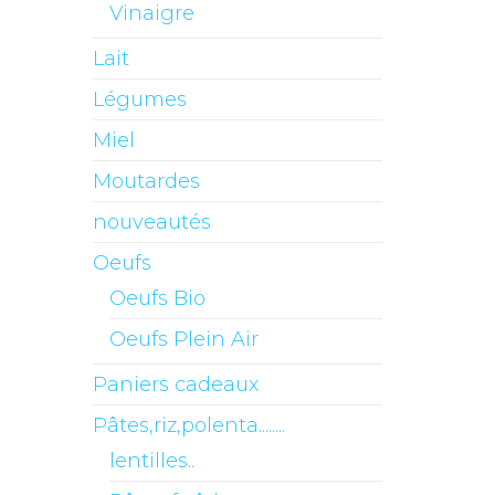
Vinaigre
Lait
Légumes
Miel
Moutardes
nouveautés
Oeufs
Oeufs Bio
Oeufs Plein Air
Paniers cadeaux
Pâtes,riz,polenta........
lentilles..