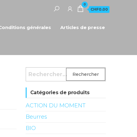
0
CHF0.00
Conditions générales
Articles de presse
Rechercher :
Catégories de produits
ACTION DU MOMENT
Beurres
BIO