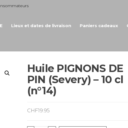
consommateurs
E
Lieux et dates de livraison
Paniers cadeaux
Huile PIGNONS DE
PIN (Severy) – 10 cl
(n°14)
CHF
19.95