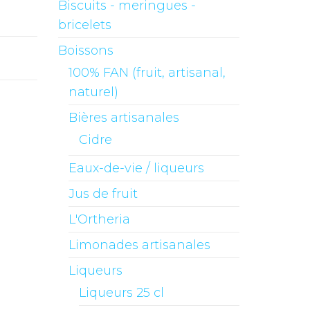
Biscuits - meringues -
bricelets
Boissons
100% FAN (fruit, artisanal,
naturel)
Bières artisanales
Cidre
Eaux-de-vie / liqueurs
Jus de fruit
L'Ortheria
Limonades artisanales
Liqueurs
Liqueurs 25 cl