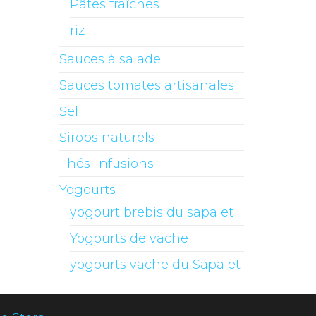
Pâtes fraîches
riz
Sauces à salade
Sauces tomates artisanales
Sel
Sirops naturels
Thés-Infusions
Yogourts
yogourt brebis du sapalet
Yogourts de vache
yogourts vache du Sapalet