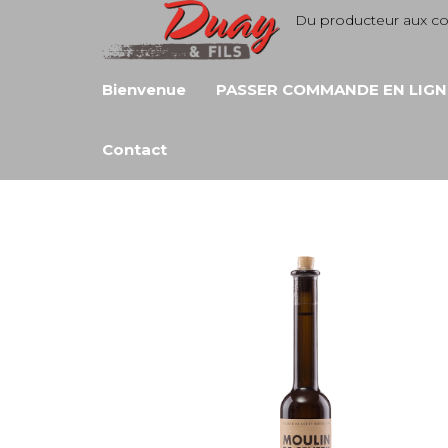
Aller
Du producteur aux 
au
contenu
Bienvenue
PASSER COMMANDE EN LIGN
Contact