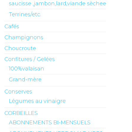
saucisse ,jambon,lard,viande sèchee
Terrines/etc.
Cafés
Champignons
Choucroute
Confitures / Gelées
100%valaisan
Grand-mère
Conserves
Légumes au vinaigre
CORBEILLES
ABONNEMENTS BI-MENSUELS