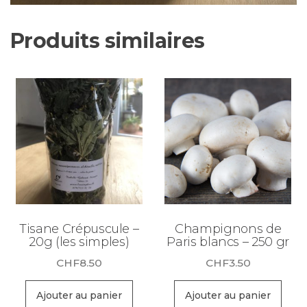
Produits similaires
Tisane Crépuscule –
Champignons de
20g (les simples)
Paris blancs – 250 gr
CHF
8.50
CHF
3.50
Ajouter au panier
Ajouter au panier