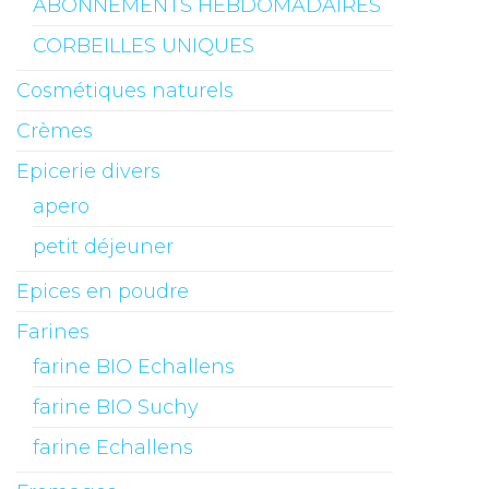
ABONNEMENTS HEBDOMADAIRES
CORBEILLES UNIQUES
Cosmétiques naturels
Crèmes
Epicerie divers
apero
petit déjeuner
Epices en poudre
Farines
farine BIO Echallens
farine BIO Suchy
farine Echallens