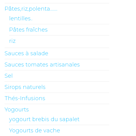
Pâtes,riz,polenta........
lentilles..
Pâtes fraîches
riz
Sauces à salade
Sauces tomates artisanales
Sel
Sirops naturels
Thés-Infusions
Yogourts
yogourt brebis du sapalet
Yogourts de vache