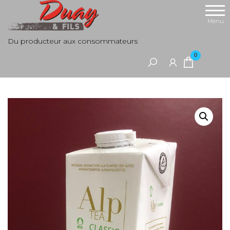
Aller
au
Menu
contenu
Du producteur aux consommateurs
0