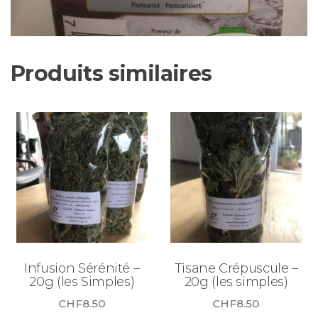
Produits similaires
Infusion Sérénité –
Tisane Crépuscule –
20g (les Simples)
20g (les simples)
CHF
8.50
CHF
8.50