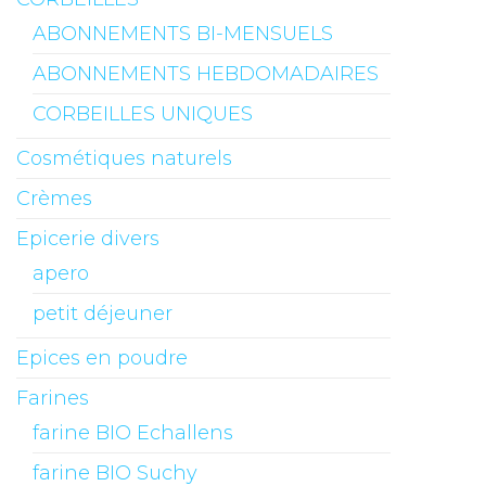
ABONNEMENTS BI-MENSUELS
ABONNEMENTS HEBDOMADAIRES
CORBEILLES UNIQUES
Cosmétiques naturels
Crèmes
Epicerie divers
apero
petit déjeuner
Epices en poudre
Farines
farine BIO Echallens
farine BIO Suchy