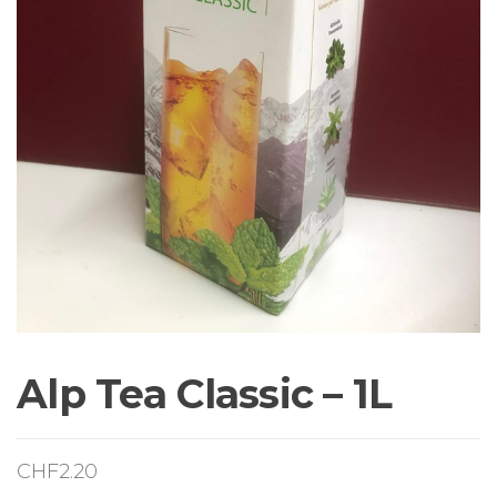
Alp Tea Classic – 1L
CHF
2.20