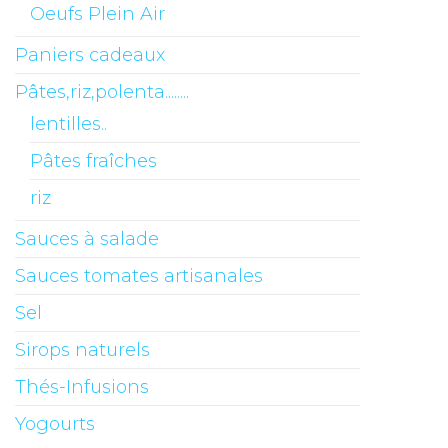
Oeufs Plein Air
Paniers cadeaux
Pâtes,riz,polenta........
lentilles..
Pâtes fraîches
riz
Sauces à salade
Sauces tomates artisanales
Sel
Sirops naturels
Thés-Infusions
Yogourts