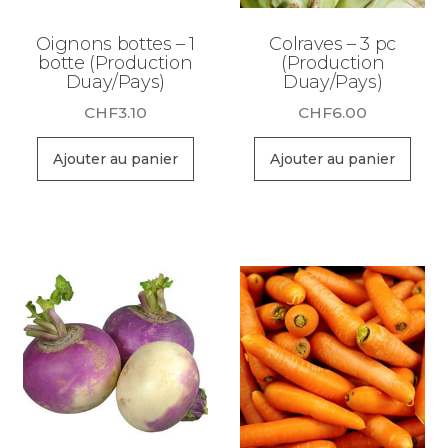
Oignons bottes – 1
Colraves – 3 pc
botte (Production
(Production
Duay/Pays)
Duay/Pays)
CHF
3.10
CHF
6.00
Ajouter au panier
Ajouter au panier