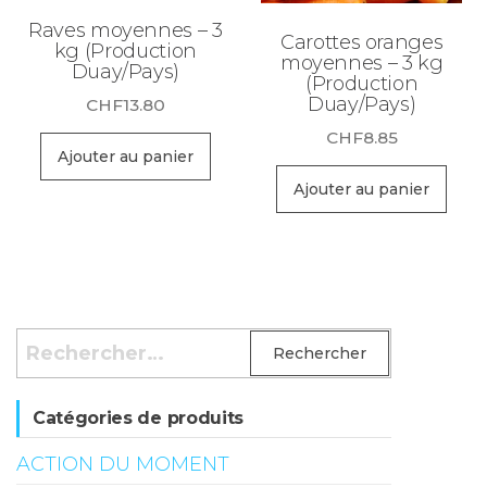
Raves moyennes – 3
Carottes oranges
kg (Production
moyennes – 3 kg
Duay/Pays)
(Production
Duay/Pays)
CHF
13.80
CHF
8.85
Ajouter au panier
Ajouter au panier
Rechercher :
Catégories de produits
ACTION DU MOMENT