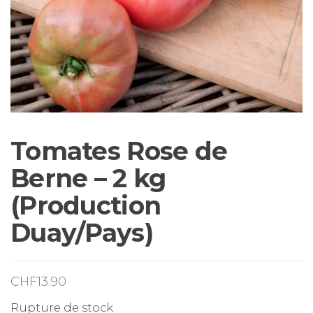
Tomates Rose de
Berne – 2 kg
(Production
Duay/Pays)
CHF
13.90
Rupture de stock