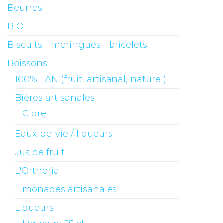
Beurres
BIO
Biscuits - meringues - bricelets
Boissons
100% FAN (fruit, artisanal, naturel)
Bières artisanales
Cidre
Eaux-de-vie / liqueurs
Jus de fruit
L'Ortheria
Limonades artisanales
Liqueurs