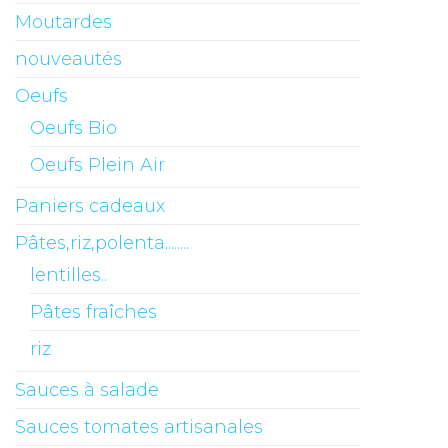
Moutardes
nouveautés
Oeufs
Oeufs Bio
Oeufs Plein Air
Paniers cadeaux
Pâtes,riz,polenta........
lentilles..
Pâtes fraîches
riz
Sauces à salade
Sauces tomates artisanales