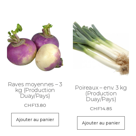
Raves moyennes – 3
Poireaux – env. 3 kg
kg (Production
(Production
Duay/Pays)
Duay/Pays)
CHF
13.80
CHF
14.85
Ajouter au panier
Ajouter au panier