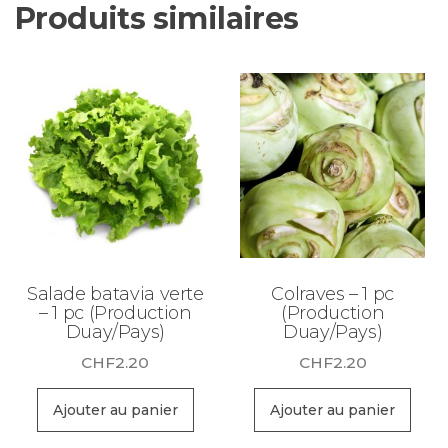
Produits similaires
Salade batavia verte
Colraves – 1 pc
– 1 pc (Production
(Production
Duay/Pays)
Duay/Pays)
CHF
2.20
CHF
2.20
Ajouter au panier
Ajouter au panier