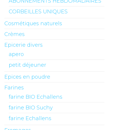
ABONNEMENTS HEBDOMADAIRES
CORBEILLES UNIQUES
Cosmétiques naturels
Crèmes
Epicerie divers
apero
petit déjeuner
Epices en poudre
Farines
farine BIO Echallens
farine BIO Suchy
farine Echallens