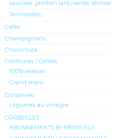
saucisse ,jambon,lard,viande sèchee
Terrines/etc.
Cafés
Champignons
Choucroute
Confitures / Gelées
100%valaisan
Grand-mère
Conserves
Légumes au vinaigre
CORBEILLES
ABONNEMENTS BI-MENSUELS