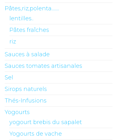
Pâtes,riz,polenta........
lentilles..
Pâtes fraîches
riz
Sauces à salade
Sauces tomates artisanales
Sel
Sirops naturels
Thés-Infusions
Yogourts
yogourt brebis du sapalet
Yogourts de vache