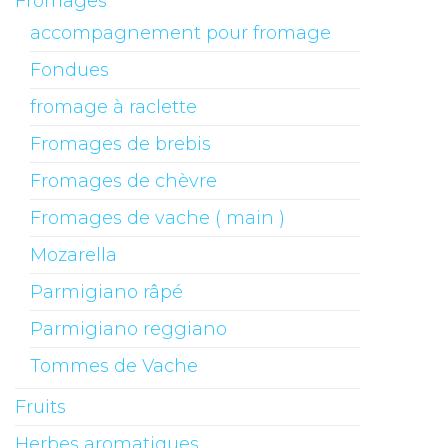
Fromages
accompagnement pour fromage
Fondues
fromage à raclette
Fromages de brebis
Fromages de chèvre
Fromages de vache ( main )
Mozarella
Parmigiano râpé
Parmigiano reggiano
Tommes de Vache
Fruits
Herbes aromatiques