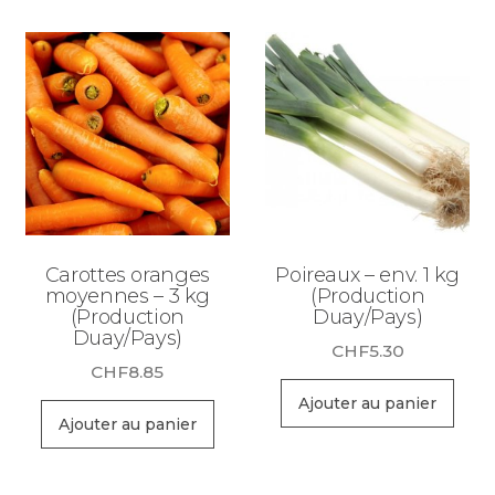
Carottes oranges
Poireaux – env. 1 kg
moyennes – 3 kg
(Production
(Production
Duay/Pays)
Duay/Pays)
CHF
5.30
CHF
8.85
Ajouter au panier
Ajouter au panier