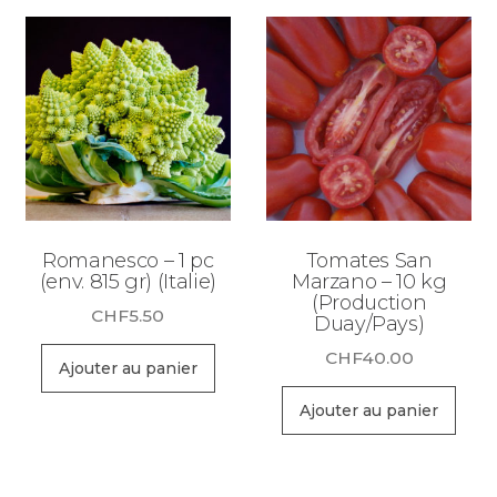
Romanesco – 1 pc
Tomates San
(env. 815 gr) (Italie)
Marzano – 10 kg
(Production
CHF
5.50
Duay/Pays)
CHF
40.00
Ajouter au panier
Ajouter au panier