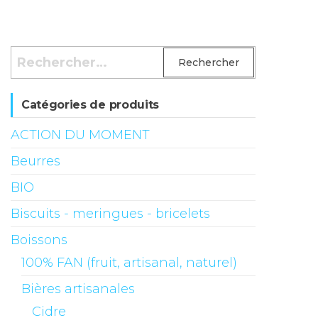
Rechercher :
Catégories de produits
ACTION DU MOMENT
Beurres
BIO
Biscuits - meringues - bricelets
Boissons
100% FAN (fruit, artisanal, naturel)
Bières artisanales
Cidre