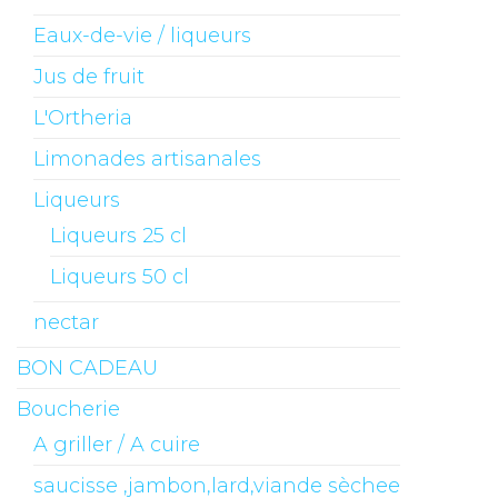
Eaux-de-vie / liqueurs
Jus de fruit
L'Ortheria
Limonades artisanales
Liqueurs
Liqueurs 25 cl
Liqueurs 50 cl
nectar
BON CADEAU
Boucherie
A griller / A cuire
saucisse ,jambon,lard,viande sèchee