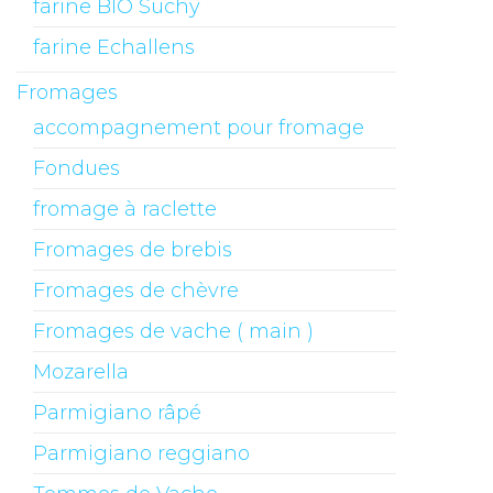
farine BIO Suchy
farine Echallens
Fromages
accompagnement pour fromage
Fondues
fromage à raclette
Fromages de brebis
Fromages de chèvre
Fromages de vache ( main )
Mozarella
Parmigiano râpé
Parmigiano reggiano