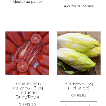
Ajouter au panier
Ajouter au panier
Tomates San
Endives – 1 kg
Marzano – 3 kg
(Hollande)
(Production
CHF
5.85
Duay/Pays)
CHF
12.30