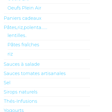
Oeufs Plein Air
Paniers cadeaux
Pâtes,riz,polenta........
lentilles..
Pâtes fraîches
riz
Sauces à salade
Sauces tomates artisanales
Sel
Sirops naturels
Thés-Infusions
Yogourts