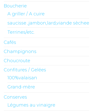
Boucherie
A griller / A cuire
saucisse ,jambon,lard,viande sèchee
Terrines/etc.
Cafés
Champignons
Choucroute
Confitures / Gelées
100%valaisan
Grand-mère
Conserves
Légumes au vinaigre