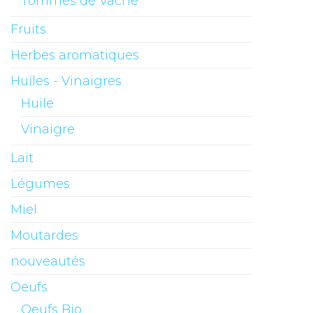
Tommes de Vache
Fruits
Herbes aromatiques
Huiles - Vinaigres
Huile
Vinaigre
Lait
Légumes
Miel
Moutardes
nouveautés
Oeufs
Oeufs Bio