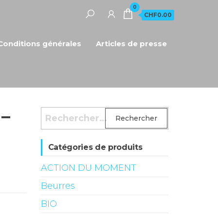
0
CHF0.00
Conditions générales
Articles de presse
 –
Rechercher :
Catégories de produits
ACTION DU MOMENT
Beurres
BIO