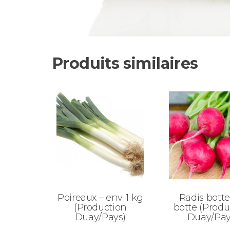
Produits similaires
Poireaux – env. 1 kg
Radis bottes
(Production
botte (Produ
Duay/Pays)
Duay/Pay