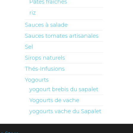
Pâtes fraîches
riz
Sauces à salade
Sauces tomates artisanales
Sel
Sirops naturels
Thés-Infusions
Yogourts
yogourt brebis du sapalet
Yogourts de vache
yogourts vache du Sapalet