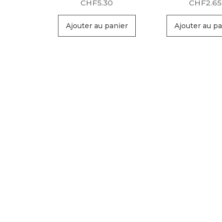
CHF
5.30
CHF
2.65
Ajouter au panier
Ajouter au pa