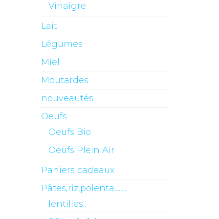
Vinaigre
Lait
Légumes
Miel
Moutardes
nouveautés
Oeufs
Oeufs Bio
Oeufs Plein Air
Paniers cadeaux
Pâtes,riz,polenta........
lentilles..