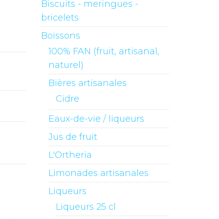
Biscuits - meringues -
bricelets
Boissons
100% FAN (fruit, artisanal,
naturel)
Bières artisanales
Cidre
Eaux-de-vie / liqueurs
Jus de fruit
L'Ortheria
Limonades artisanales
Liqueurs
Liqueurs 25 cl