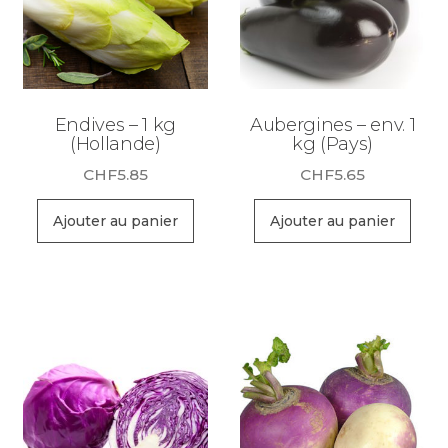
Endives – 1 kg
Aubergines – env. 1
(Hollande)
kg (Pays)
CHF
5.85
CHF
5.65
Ajouter au panier
Ajouter au panier