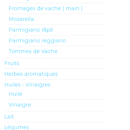
Fromages de vache ( main )
Mozarella
Parmigiano râpé
Parmigiano reggiano
Tommes de Vache
Fruits
Herbes aromatiques
Huiles - Vinaigres
Huile
Vinaigre
Lait
Légumes