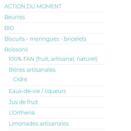
ACTION DU MOMENT
Beurres
BIO
Biscuits - meringues - bricelets
Boissons
100% FAN (fruit, artisanal, naturel)
Bières artisanales
Cidre
Eaux-de-vie / liqueurs
Jus de fruit
L'Ortheria
Limonades artisanales