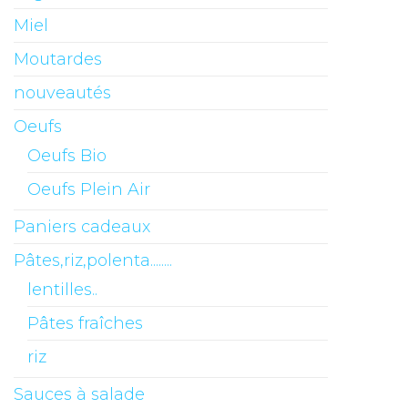
Miel
Moutardes
nouveautés
Oeufs
Oeufs Bio
Oeufs Plein Air
Paniers cadeaux
Pâtes,riz,polenta........
lentilles..
Pâtes fraîches
riz
Sauces à salade