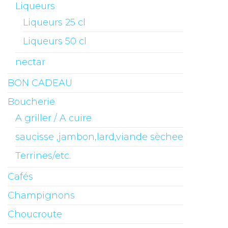
Liqueurs
Liqueurs 25 cl
Liqueurs 50 cl
nectar
BON CADEAU
Boucherie
A griller / A cuire
saucisse ,jambon,lard,viande sèchee
Terrines/etc.
Cafés
Champignons
Choucroute