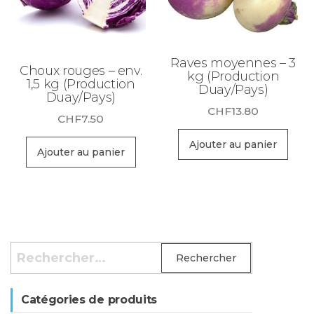
Raves moyennes – 3
Choux rouges – env.
kg (Production
1,5 kg (Production
Duay/Pays)
Duay/Pays)
CHF
13.80
CHF
7.50
Ajouter au panier
Ajouter au panier
Rechercher :
Catégories de produits