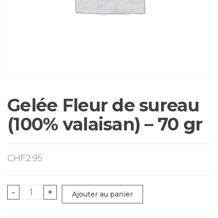
Gelée Fleur de sureau
(100% valaisan) – 70 gr
CHF
2.95
quantité
-
+
Ajouter au panier
de