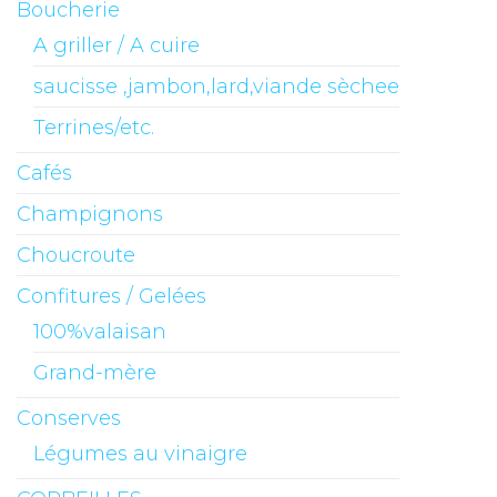
Boucherie
A griller / A cuire
saucisse ,jambon,lard,viande sèchee
Terrines/etc.
Cafés
Champignons
Choucroute
Confitures / Gelées
100%valaisan
Grand-mère
Conserves
Légumes au vinaigre