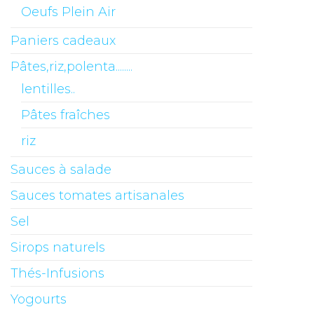
Oeufs Plein Air
Paniers cadeaux
Pâtes,riz,polenta........
lentilles..
Pâtes fraîches
riz
Sauces à salade
Sauces tomates artisanales
Sel
Sirops naturels
Thés-Infusions
Yogourts