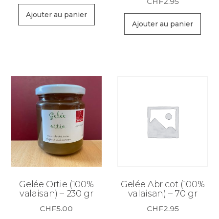
CHF
2.95
Ajouter au panier
Ajouter au panier
Gelée Ortie (100%
Gelée Abricot (100%
valaisan) – 230 gr
valaisan) – 70 gr
CHF
5.00
CHF
2.95