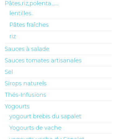
Pâtes,riz,polenta........
lentilles..
Pâtes fraîches
riz
Sauces à salade
Sauces tomates artisanales
Sel
Sirops naturels
Thés-Infusions
Yogourts
yogourt brebis du sapalet
Yogourts de vache