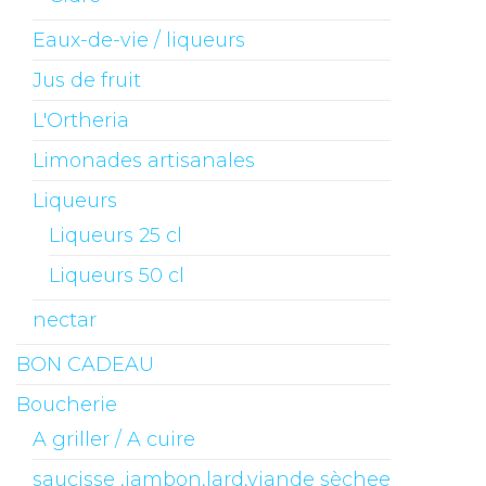
Eaux-de-vie / liqueurs
Jus de fruit
L'Ortheria
Limonades artisanales
Liqueurs
Liqueurs 25 cl
Liqueurs 50 cl
nectar
BON CADEAU
Boucherie
A griller / A cuire
saucisse ,jambon,lard,viande sèchee