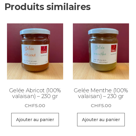
Produits similaires
Gelée Abricot (100%
Gelée Menthe (100%
valaisan) – 230 gr
valaisan) – 230 gr
CHF
5.00
CHF
5.00
Ajouter au panier
Ajouter au panier