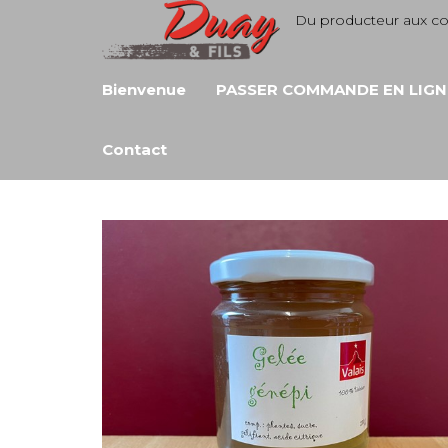
Aller
Du producteur aux 
au
contenu
Bienvenue
PASSER COMMANDE EN LIGN
Contact