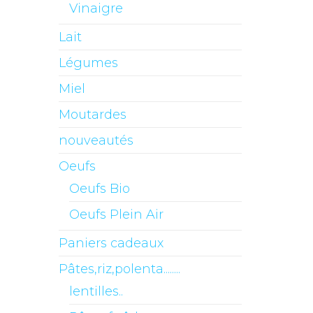
Vinaigre
Lait
Légumes
Miel
Moutardes
nouveautés
Oeufs
Oeufs Bio
Oeufs Plein Air
Paniers cadeaux
Pâtes,riz,polenta........
lentilles..