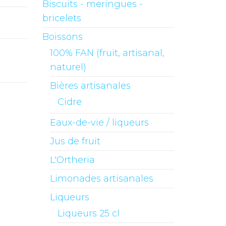
Biscuits - meringues -
bricelets
Boissons
100% FAN (fruit, artisanal,
naturel)
Bières artisanales
Cidre
Eaux-de-vie / liqueurs
Jus de fruit
L'Ortheria
Limonades artisanales
Liqueurs
Liqueurs 25 cl