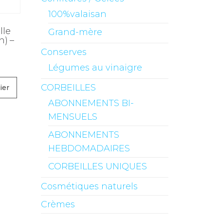
100%valaisan
lle
Grand-mère
n) –
Conserves
Légumes au vinaigre
CORBEILLES
ier
ABONNEMENTS BI-
MENSUELS
ABONNEMENTS
HEBDOMADAIRES
CORBEILLES UNIQUES
Cosmétiques naturels
Crèmes