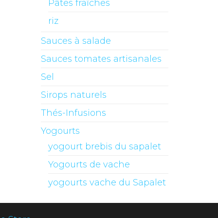
Pâtes fraîches
riz
Sauces à salade
Sauces tomates artisanales
Sel
Sirops naturels
Thés-Infusions
Yogourts
yogourt brebis du sapalet
Yogourts de vache
yogourts vache du Sapalet