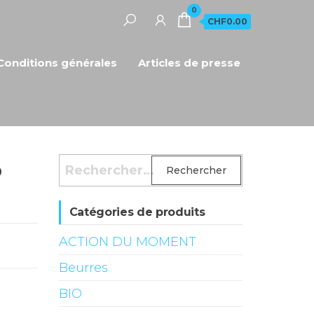
0
CHF0.00
Conditions générales
Articles de presse
%
Rechercher :
Catégories de produits
ACTION DU MOMENT
Beurres
BIO