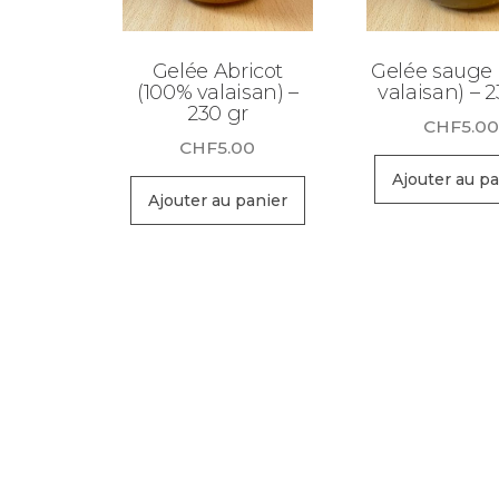
Gelée Abricot
Gelée sauge
(100% valaisan) –
valaisan) – 2
230 gr
CHF
5.0
CHF
5.00
Ajouter au pa
Ajouter au panier