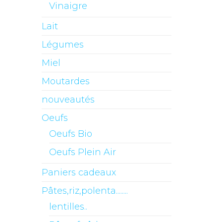
Vinaigre
Lait
Légumes
Miel
Moutardes
nouveautés
Oeufs
Oeufs Bio
Oeufs Plein Air
Paniers cadeaux
Pâtes,riz,polenta........
lentilles..