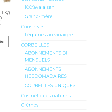
100%valaisan
 1 kg
Grand-mère
n
)
Conserves
Légumes au vinaigre
ier
CORBEILLES
ABONNEMENTS BI-
MENSUELS
ABONNEMENTS
HEBDOMADAIRES
CORBEILLES UNIQUES
Cosmétiques naturels
Crèmes