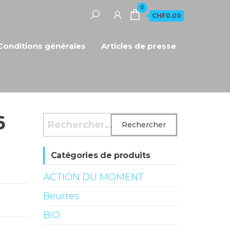
0
CHF0.00
Conditions générales
Articles de presse
6
Rechercher :
Catégories de produits
ACTION DU MOMENT
Beurres
BIO