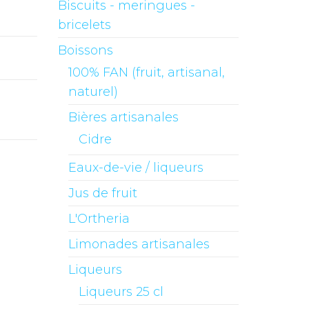
Biscuits - meringues -
bricelets
Boissons
100% FAN (fruit, artisanal,
naturel)
Bières artisanales
Cidre
Eaux-de-vie / liqueurs
Jus de fruit
L'Ortheria
Limonades artisanales
Liqueurs
Liqueurs 25 cl