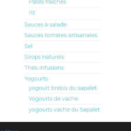
Pâtes fraîches
riz
Sauces à salade
Sauces tomates artisanales
Sel
Sirops naturels
Thés-Infusions
Yogourts
yogourt brebis du sapalet
Yogourts de vache
yogourts vache du Sapalet