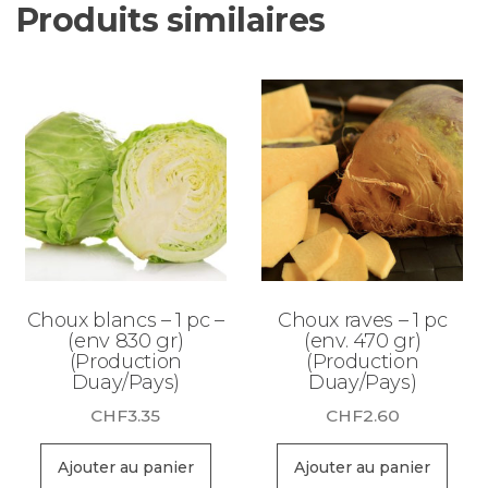
Produits similaires
Choux blancs – 1 pc –
Choux raves – 1 pc
(env 830 gr)
(env. 470 gr)
(Production
(Production
Duay/Pays)
Duay/Pays)
CHF
3.35
CHF
2.60
Ajouter au panier
Ajouter au panier