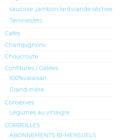
saucisse ,jambon,lard,viande sèchee
Terrines/etc.
Cafés
Champignons
Choucroute
Confitures / Gelées
100%valaisan
Grand-mère
Conserves
Légumes au vinaigre
CORBEILLES
ABONNEMENTS BI-MENSUELS