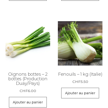
Oignons bottes – 2
Fenouils – 1 kg (Italie)
bottes (Production
CHF
5.50
Duay/Pays)
CHF
6.00
Ajouter au panier
Ajouter au panier