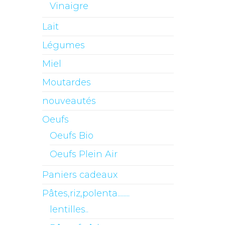
Vinaigre
Lait
Légumes
Miel
Moutardes
nouveautés
Oeufs
Oeufs Bio
Oeufs Plein Air
Paniers cadeaux
Pâtes,riz,polenta........
lentilles..