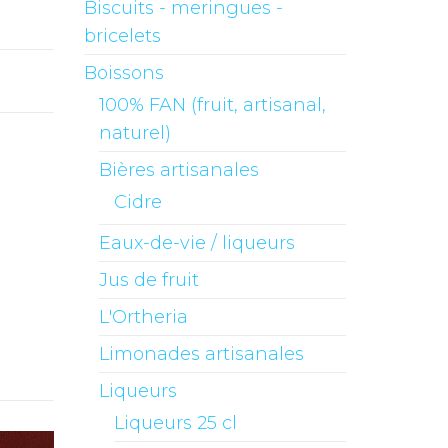
Biscuits - meringues -
bricelets
Boissons
100% FAN (fruit, artisanal,
naturel)
Bières artisanales
Cidre
Eaux-de-vie / liqueurs
Jus de fruit
L'Ortheria
Limonades artisanales
Liqueurs
Liqueurs 25 cl