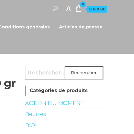
0
CHF0.00
Conditions générales
Articles de presse
Rechercher :
0 gr
Catégories de produits
ACTION DU MOMENT
Beurres
BIO