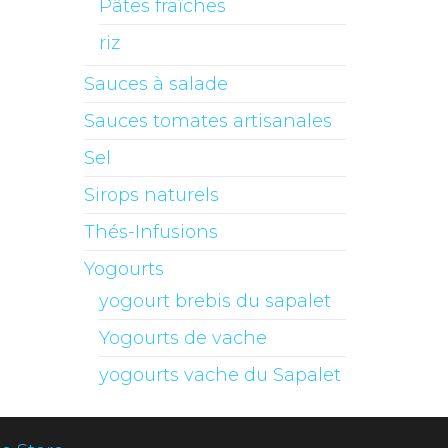
Pâtes fraîches
riz
Sauces à salade
Sauces tomates artisanales
Sel
Sirops naturels
Thés-Infusions
Yogourts
yogourt brebis du sapalet
Yogourts de vache
yogourts vache du Sapalet