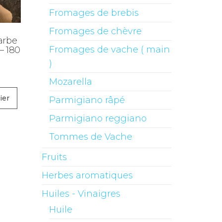
Fromages de brebis
Fromages de chèvre
arbe
Fromages de vache ( main
 – 180
)
Mozarella
ier
Parmigiano râpé
Parmigiano reggiano
Tommes de Vache
Fruits
Herbes aromatiques
Huiles - Vinaigres
Huile