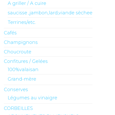
A griller / A cuire
saucisse ,jambon,lard,viande sèchee
Terrines/etc.
Cafés
Champignons
Choucroute
Confitures / Gelées
100%valaisan
Grand-mère
Conserves
Légumes au vinaigre
CORBEILLES