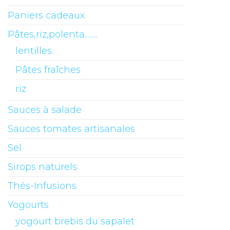
Paniers cadeaux
Pâtes,riz,polenta........
lentilles..
Pâtes fraîches
riz
Sauces à salade
Sauces tomates artisanales
Sel
Sirops naturels
Thés-Infusions
Yogourts
yogourt brebis du sapalet