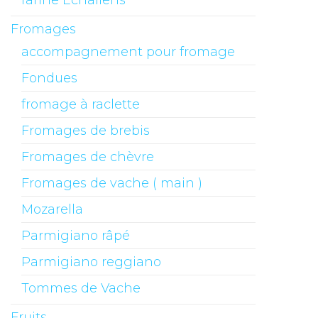
farine Echallens
Fromages
accompagnement pour fromage
Fondues
fromage à raclette
Fromages de brebis
Fromages de chèvre
Fromages de vache ( main )
Mozarella
Parmigiano râpé
Parmigiano reggiano
Tommes de Vache
Fruits