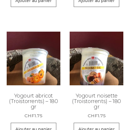
Ajouter au panier
Ajouter au panier
Yogourt abricot
Yogourt noisette
(Troistorrents) – 180
(Troistorrents) – 180
gr
gr
CHF
1.75
CHF
1.75
Ajouter au panier
Ajouter au panier