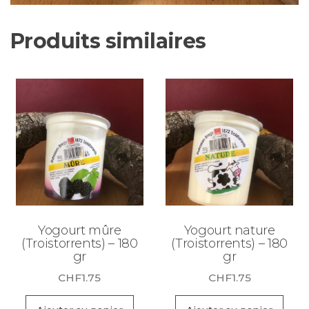
Produits similaires
Yogourt mûre
Yogourt nature
(Troistorrents) – 180
(Troistorrents) – 180
gr
gr
CHF
1.75
CHF
1.75