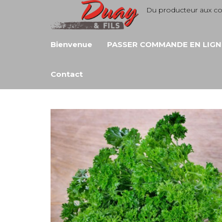
Aller
Du producteur aux 
au
contenu
Bienvenue
PASSER COMMANDE EN LIGN
Contact