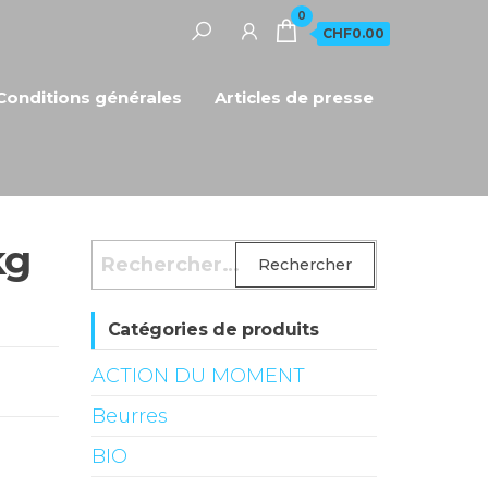
0
CHF0.00
Conditions générales
Articles de presse
kg
Rechercher :
Catégories de produits
ACTION DU MOMENT
Beurres
BIO