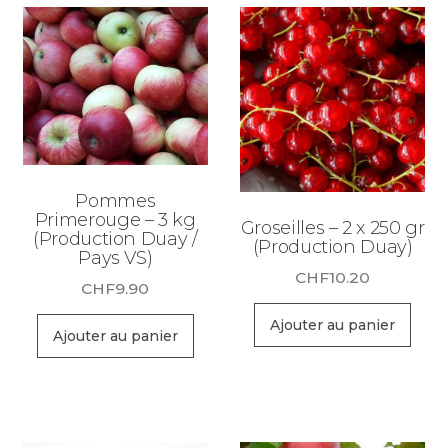
Pommes
Primerouge – 3 kg
Groseilles – 2 x 250 gr
(Production Duay /
(Production Duay)
Pays VS)
CHF
10.20
CHF
9.90
Ajouter au panier
Ajouter au panier