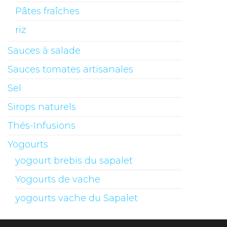
Pâtes fraîches
riz
Sauces à salade
Sauces tomates artisanales
Sel
Sirops naturels
Thés-Infusions
Yogourts
yogourt brebis du sapalet
Yogourts de vache
yogourts vache du Sapalet