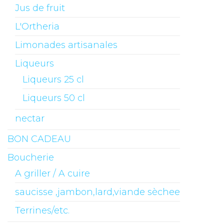
Jus de fruit
L'Ortheria
Limonades artisanales
Liqueurs
Liqueurs 25 cl
Liqueurs 50 cl
nectar
BON CADEAU
Boucherie
A griller / A cuire
saucisse ,jambon,lard,viande sèchee
Terrines/etc.