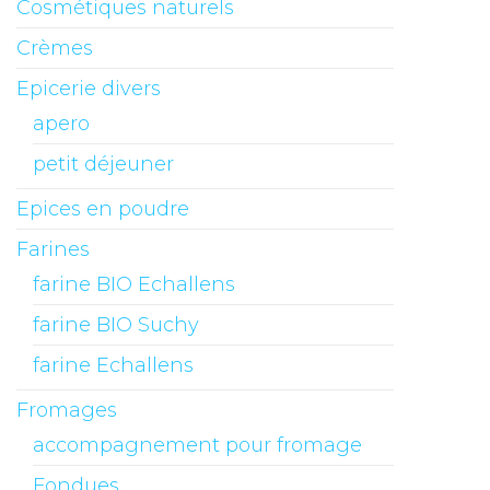
Cosmétiques naturels
Crèmes
Epicerie divers
apero
petit déjeuner
Epices en poudre
Farines
farine BIO Echallens
farine BIO Suchy
farine Echallens
Fromages
accompagnement pour fromage
Fondues