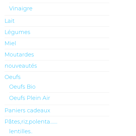
Vinaigre
Lait
Légumes
Miel
Moutardes
nouveautés
Oeufs
Oeufs Bio
Oeufs Plein Air
Paniers cadeaux
Pâtes,riz,polenta........
lentilles..