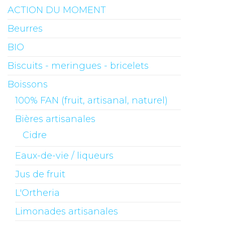
ACTION DU MOMENT
Beurres
BIO
Biscuits - meringues - bricelets
Boissons
100% FAN (fruit, artisanal, naturel)
Bières artisanales
Cidre
Eaux-de-vie / liqueurs
Jus de fruit
L'Ortheria
Limonades artisanales