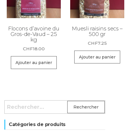
Flocons d’avoine du
Muesli raisins secs –
Gros-de-Vaud – 2.5
500 gr
kg
CHF
7.25
CHF
18.00
Ajouter au panier
Ajouter au panier
Rechercher :
Catégories de produits