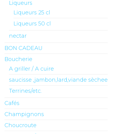
Liqueurs
Liqueurs 25 cl
Liqueurs 50 cl
nectar
BON CADEAU
Boucherie
A griller / A cuire
saucisse ,jambon,lard,viande sèchee
Terrines/etc.
Cafés
Champignons
Choucroute