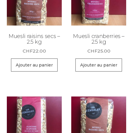
Muesli raisins secs –
Muesli cranberries –
2.5 kg
2.5 kg
CHF
22.00
CHF
25.00
Ajouter au panier
Ajouter au panier