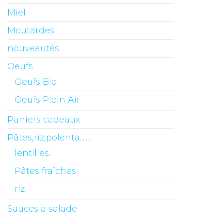
Miel
Moutardes
nouveautés
Oeufs
Oeufs Bio
Oeufs Plein Air
Paniers cadeaux
Pâtes,riz,polenta........
lentilles..
Pâtes fraîches
riz
Sauces à salade