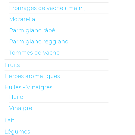
Fromages de vache ( main )
Mozarella
Parmigiano râpé
Parmigiano reggiano
Tommes de Vache
Fruits
Herbes aromatiques
Huiles - Vinaigres
Huile
Vinaigre
Lait
Légumes