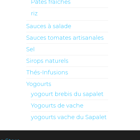
Pâtes fraîches
riz
Sauces à salade
Sauces tomates artisanales
Sel
Sirops naturels
Thés-Infusions
Yogourts
yogourt brebis du sapalet
Yogourts de vache
yogourts vache du Sapalet