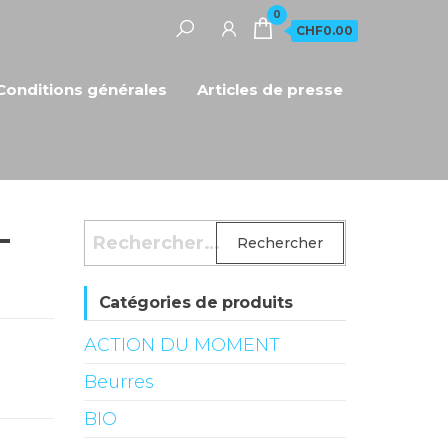
0
CHF0.00
Conditions générales
Articles de presse
–
Rechercher :
Catégories de produits
ACTION DU MOMENT
Beurres
BIO