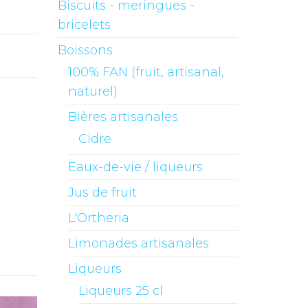
Biscuits - meringues -
bricelets
Boissons
100% FAN (fruit, artisanal,
naturel)
Bières artisanales
Cidre
Eaux-de-vie / liqueurs
Jus de fruit
L'Ortheria
Limonades artisanales
Liqueurs
Liqueurs 25 cl