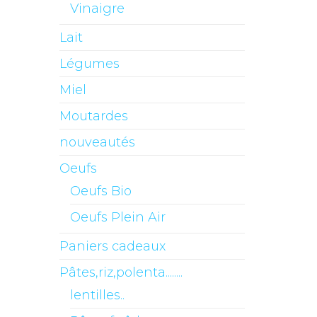
Vinaigre
Lait
Légumes
Miel
Moutardes
nouveautés
Oeufs
Oeufs Bio
Oeufs Plein Air
Paniers cadeaux
Pâtes,riz,polenta........
lentilles..