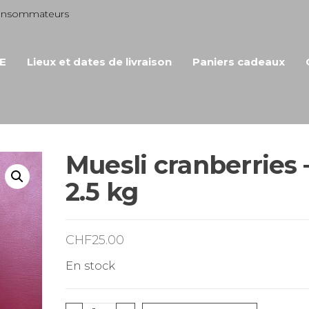
consommateurs
E
Lieux et dates de livraison
Paniers cadeaux
Muesli cranberries 
2.5 kg
CHF
25.00
En stock