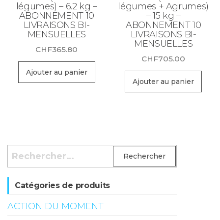
légumes) – 6.2 kg –
légumes + Agrumes)
ABONNEMENT 10
– 15 kg –
LIVRAISONS BI-
ABONNEMENT 10
MENSUELLES
LIVRAISONS BI-
MENSUELLES
CHF
365.80
CHF
705.00
Ajouter au panier
Ajouter au panier
Rechercher :
Catégories de produits
ACTION DU MOMENT