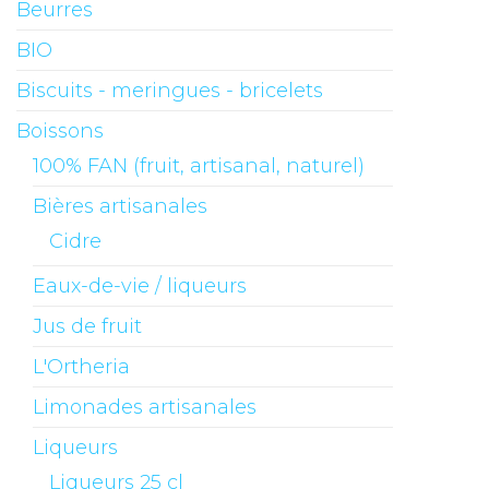
Beurres
BIO
Biscuits - meringues - bricelets
Boissons
100% FAN (fruit, artisanal, naturel)
Bières artisanales
Cidre
Eaux-de-vie / liqueurs
Jus de fruit
L'Ortheria
Limonades artisanales
Liqueurs
Liqueurs 25 cl