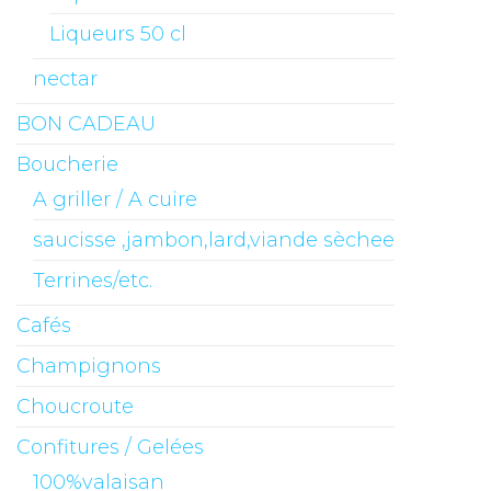
Liqueurs 50 cl
nectar
BON CADEAU
Boucherie
A griller / A cuire
saucisse ,jambon,lard,viande sèchee
Terrines/etc.
Cafés
Champignons
Choucroute
Confitures / Gelées
100%valaisan