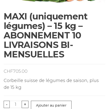
MAXI (uniquement
légumes) – 15 kg –
ABONNEMENT 10
LIVRAISONS BI-
MENSUELLES
CHF
705.00
Corbeille suisse de légumes de saison, plus
de 15 kg
quantité
-
+
Ajouter au panier