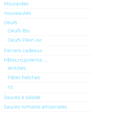
Moutardes
nouveautés
Oeufs
Oeufs Bio
Oeufs Plein Air
Paniers cadeaux
Pâtes,riz,polenta........
lentilles..
Pâtes fraîches
riz
Sauces à salade
Sauces tomates artisanales