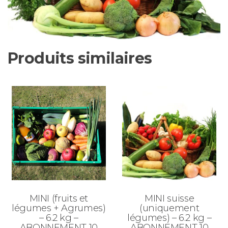
Produits similaires
MINI (fruits et
MINI suisse
légumes + Agrumes)
(uniquement
– 6.2 kg –
légumes) – 6.2 kg –
ABONNEMENT 10
ABONNEMENT 10