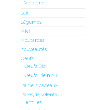
Vinaigre
Lait
Légumes
Miel
Moutardes
nouveautés
Oeufs
Oeufs Bio
Oeufs Plein Air
Paniers cadeaux
Pâtes,riz,polenta........
lentilles..