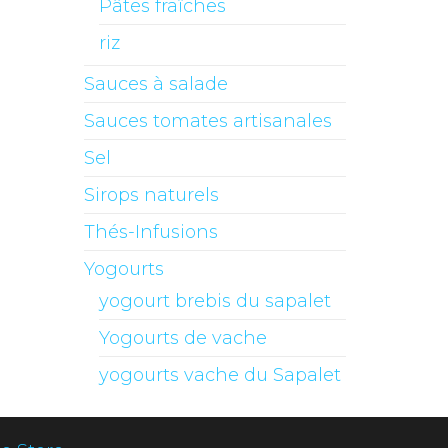
Pâtes fraîches
riz
Sauces à salade
Sauces tomates artisanales
Sel
Sirops naturels
Thés-Infusions
Yogourts
yogourt brebis du sapalet
Yogourts de vache
yogourts vache du Sapalet