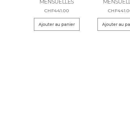
MENSUELLES
MENSUEL
CHF
441.00
CHF
441.
Ajouter au panier
Ajouter au pa