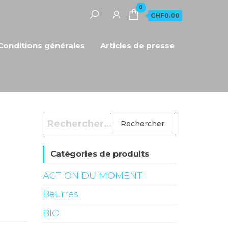
0
CHF0.00
Conditions générales
Articles de presse
Rechercher :
Catégories de produits
ACTION DU MOMENT
Beurres
BIO