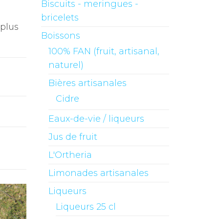
Biscuits - meringues -
bricelets
 plus
Boissons
100% FAN (fruit, artisanal,
naturel)
Bières artisanales
Cidre
Eaux-de-vie / liqueurs
Jus de fruit
L'Ortheria
Limonades artisanales
Liqueurs
Liqueurs 25 cl