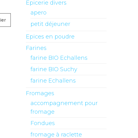
Epicerie divers
0
apero
ier
petit déjeuner
Epices en poudre
Farines
farine BIO Echallens
farine BIO Suchy
farine Echallens
Fromages
accompagnement pour
fromage
Fondues
fromage à raclette