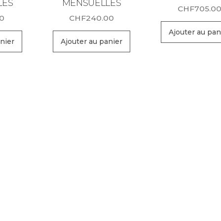
LES
MENSUELLES
CHF
705.0
00
CHF
240.00
Ajouter au pan
nier
Ajouter au panier