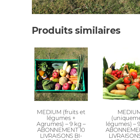
Produits similaires
MEDIUM (fruits et
MEDIU
légumes +
(uniquem
Agrumes) – 9 kg –
légumes) – 9
ABONNEMENT 10
ABONNEMEN
LIVRAISONS BI-
LIVRAISONS