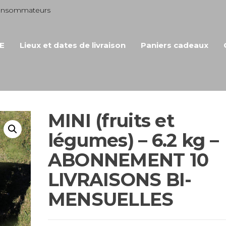
consommateurs
E
Lieux et dates de livraison
Paniers cadeaux
MINI (fruits et
légumes) – 6.2 kg –
ABONNEMENT 10
LIVRAISONS BI-
MENSUELLES