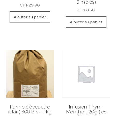
Simples)
CHF
29.90
CHF
8.50
Ajouter au panier
Ajouter au panier
Farine d’épeautre
Infusion Thym-
(clair) 300 Bio – 1 kg
Menthe – 20g (les