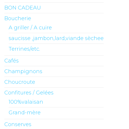
BON CADEAU
Boucherie
A griller / A cuire
saucisse ,jambon,lard,viande sèchee
Terrines/etc.
Cafés
Champignons
Choucroute
Confitures / Gelées
100%valaisan
Grand-mère
Conserves