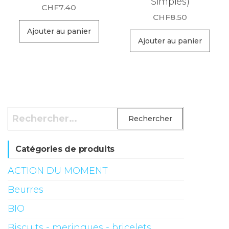
Simples)
CHF
7.40
CHF
8.50
Ajouter au panier
Ajouter au panier
Rechercher :
Catégories de produits
ACTION DU MOMENT
Beurres
BIO
Biscuits - meringues - bricelets