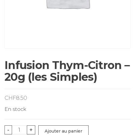
Infusion Thym-Citron –
20g (les Simples)
CHF
8.50
En stock
quantité
-
+
Ajouter au panier