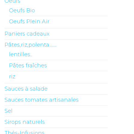
Oeufs
Oeufs Bio
Oeufs Plein Air
Paniers cadeaux
Pâtes,riz,polenta........
lentilles..
Pâtes fraîches
riz
Sauces à salade
Sauces tomates artisanales
Sel
Sirops naturels
Thés-Infusions