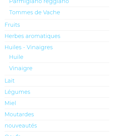
Parmigiano reggiano
Tommes de Vache
Fruits
Herbes aromatiques
Huiles - Vinaigres
Huile
Vinaigre
Lait
Légumes
Miel
Moutardes
nouveautés