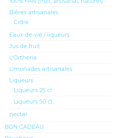
100% FAN (fruit, artisanal, naturel)
Bières artisanales
Cidre
Eaux-de-vie / liqueurs
Jus de fruit
L'Ortheria
Limonades artisanales
Liqueurs
Liqueurs 25 cl
Liqueurs 50 cl
nectar
BON CADEAU