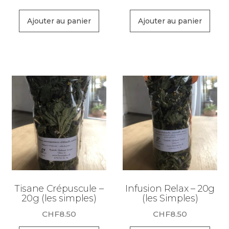
Ajouter au panier
Ajouter au panier
Tisane Crépuscule –
Infusion Relax – 20g
20g (les simples)
(les Simples)
CHF
8.50
CHF
8.50