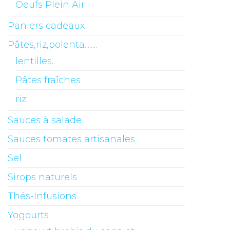
Oeufs Plein Air
Paniers cadeaux
Pâtes,riz,polenta........
lentilles..
Pâtes fraîches
riz
Sauces à salade
Sauces tomates artisanales
Sel
Sirops naturels
Thés-Infusions
Yogourts