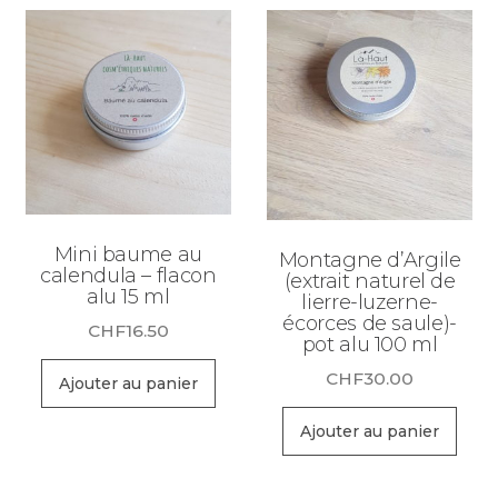
Mini baume au
Montagne d’Argile
calendula – flacon
(extrait naturel de
alu 15 ml
lierre-luzerne-
écorces de saule)-
CHF
16.50
pot alu 100 ml
CHF
30.00
Ajouter au panier
Ajouter au panier