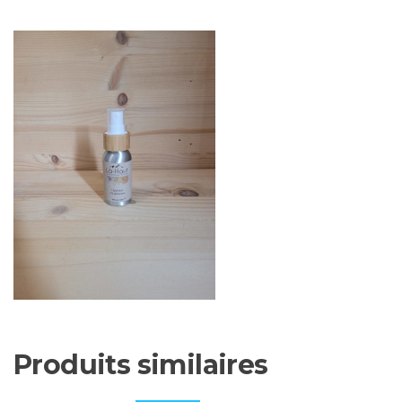
50
ml
Produits similaires