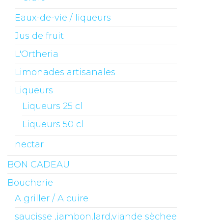
Eaux-de-vie / liqueurs
Jus de fruit
L'Ortheria
Limonades artisanales
Liqueurs
Liqueurs 25 cl
Liqueurs 50 cl
nectar
BON CADEAU
Boucherie
A griller / A cuire
saucisse ,jambon,lard,viande sèchee