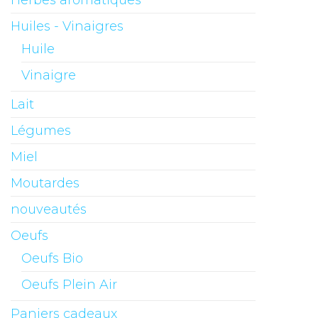
Herbes aromatiques
Huiles - Vinaigres
Huile
Vinaigre
Lait
Légumes
Miel
Moutardes
nouveautés
Oeufs
Oeufs Bio
Oeufs Plein Air
Paniers cadeaux