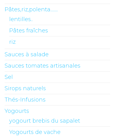
Pâtes,riz,polenta........
lentilles..
Pâtes fraîches
riz
Sauces à salade
Sauces tomates artisanales
Sel
Sirops naturels
Thés-Infusions
Yogourts
yogourt brebis du sapalet
Yogourts de vache