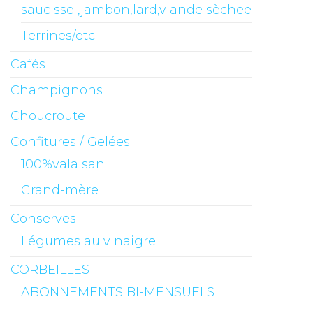
saucisse ,jambon,lard,viande sèchee
Terrines/etc.
Cafés
Champignons
Choucroute
Confitures / Gelées
100%valaisan
Grand-mère
Conserves
Légumes au vinaigre
CORBEILLES
ABONNEMENTS BI-MENSUELS