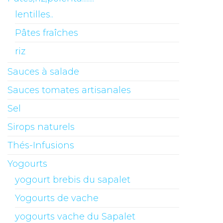
lentilles..
Pâtes fraîches
riz
Sauces à salade
Sauces tomates artisanales
Sel
Sirops naturels
Thés-Infusions
Yogourts
yogourt brebis du sapalet
Yogourts de vache
yogourts vache du Sapalet