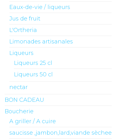
Eaux-de-vie / liqueurs
Jus de fruit
L'Ortheria
Limonades artisanales
Liqueurs
Liqueurs 25 cl
Liqueurs 50 cl
nectar
BON CADEAU
Boucherie
A griller / A cuire
saucisse ,jambon,lard,viande sèchee