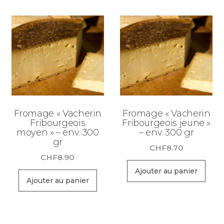
Fromage « Vacherin
Fromage « Vacherin
Fribourgeois
Fribourgeois jeune »
moyen » – env. 300
– env. 300 gr
gr
CHF
8.70
CHF
8.90
Ajouter au panier
Ajouter au panier