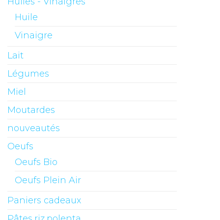
Huiles - Vinaigres
Huile
Vinaigre
Lait
Légumes
Miel
Moutardes
nouveautés
Oeufs
Oeufs Bio
Oeufs Plein Air
Paniers cadeaux
Pâtes,riz,polenta........