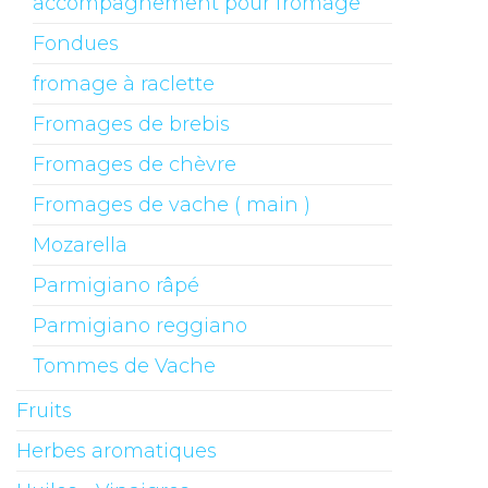
accompagnement pour fromage
Fondues
fromage à raclette
Fromages de brebis
Fromages de chèvre
Fromages de vache ( main )
Mozarella
Parmigiano râpé
Parmigiano reggiano
Tommes de Vache
Fruits
Herbes aromatiques