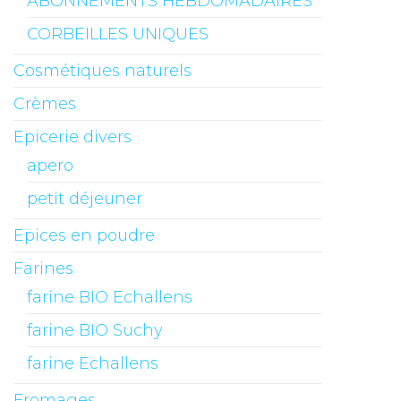
ABONNEMENTS HEBDOMADAIRES
CORBEILLES UNIQUES
Cosmétiques naturels
Crèmes
Epicerie divers
apero
petit déjeuner
Epices en poudre
Farines
farine BIO Echallens
farine BIO Suchy
farine Echallens
Fromages