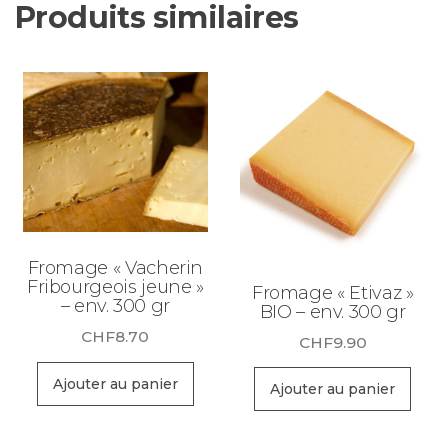
Produits similaires
Fromage « Vacherin
Fribourgeois jeune »
Fromage « Etivaz »
– env. 300 gr
BIO – env. 300 gr
CHF
8.70
CHF
9.90
Ajouter au panier
Ajouter au panier