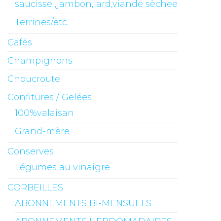
saucisse ,jambon,lard,viande sèchee
Terrines/etc.
Cafés
Champignons
Choucroute
Confitures / Gelées
100%valaisan
Grand-mère
Conserves
Légumes au vinaigre
CORBEILLES
ABONNEMENTS BI-MENSUELS