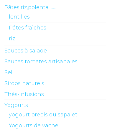
Pâtes,riz,polenta........
lentilles..
Pâtes fraîches
riz
Sauces à salade
Sauces tomates artisanales
Sel
Sirops naturels
Thés-Infusions
Yogourts
yogourt brebis du sapalet
Yogourts de vache