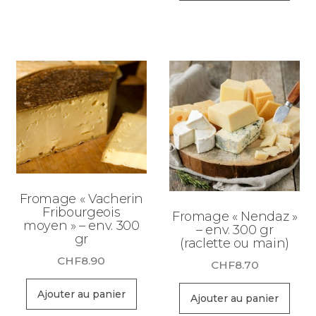
Fromage « Vacherin
Fribourgeois
Fromage « Nendaz »
moyen » – env. 300
– env. 300 gr
gr
(raclette ou main)
CHF
8.90
CHF
8.70
Ajouter au panier
Ajouter au panier