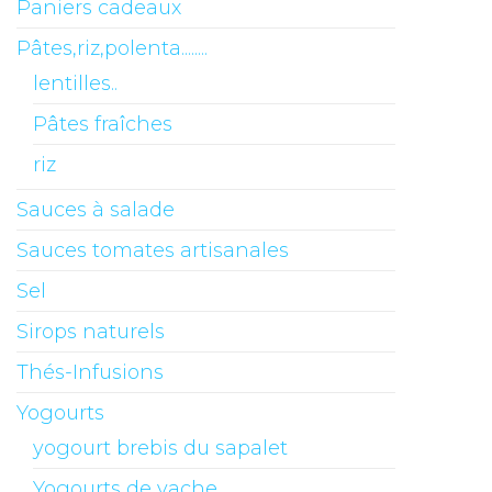
Paniers cadeaux
Pâtes,riz,polenta........
lentilles..
Pâtes fraîches
riz
Sauces à salade
Sauces tomates artisanales
Sel
Sirops naturels
Thés-Infusions
Yogourts
yogourt brebis du sapalet
Yogourts de vache