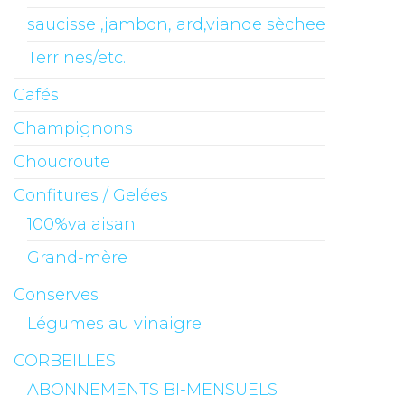
saucisse ,jambon,lard,viande sèchee
Terrines/etc.
Cafés
Champignons
Choucroute
Confitures / Gelées
100%valaisan
Grand-mère
Conserves
Légumes au vinaigre
CORBEILLES
ABONNEMENTS BI-MENSUELS