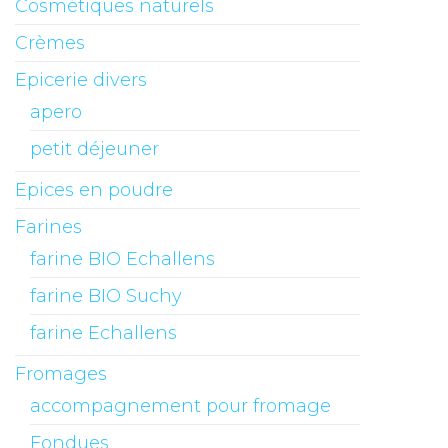
Cosmétiques naturels
Crèmes
Epicerie divers
apero
petit déjeuner
Epices en poudre
Farines
farine BIO Echallens
farine BIO Suchy
farine Echallens
Fromages
accompagnement pour fromage
Fondues