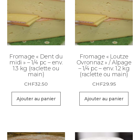
Fromage « Dent du
Fromage « Loutze
midi » – 1/4 pc – env.
Ovronnaz » / Alpage
1.3 kg (raclette ou
– 1/4 pc – env. 1.2 kg
main)
(raclette ou main)
CHF
32.50
CHF
29.95
Ajouter au panier
Ajouter au panier