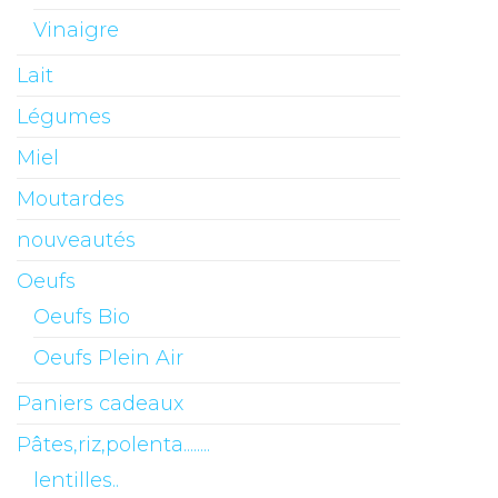
Vinaigre
Lait
Légumes
Miel
Moutardes
nouveautés
Oeufs
Oeufs Bio
Oeufs Plein Air
Paniers cadeaux
Pâtes,riz,polenta........
lentilles..