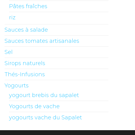
Pâtes fraîches
riz
Sauces à salade
Sauces tomates artisanales
Sel
Sirops naturels
Thés-Infusions
Yogourts
yogourt brebis du sapalet
Yogourts de vache
yogourts vache du Sapalet