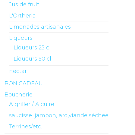
Jus de fruit
L'Ortheria
Limonades artisanales
Liqueurs
Liqueurs 25 cl
Liqueurs 50 cl
nectar
BON CADEAU
Boucherie
A griller / A cuire
saucisse ,jambon,lard,viande sèchee
Terrines/etc.