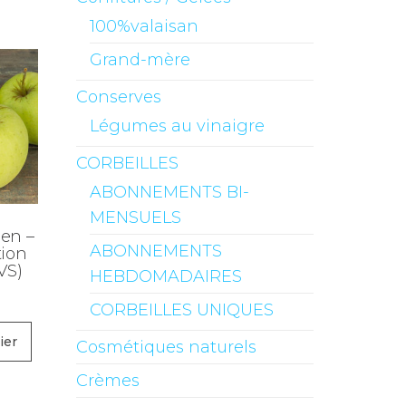
100%valaisan
Grand-mère
Conserves
Légumes au vinaigre
CORBEILLES
ABONNEMENTS BI-
MENSUELS
en –
ABONNEMENTS
tion
VS)
HEBDOMADAIRES
CORBEILLES UNIQUES
ier
Cosmétiques naturels
Crèmes