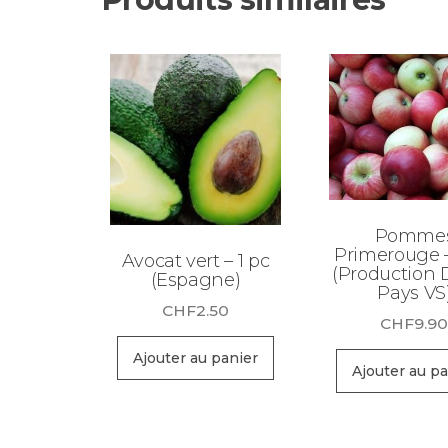
Pomme
Primerouge –
Avocat vert – 1 pc
(Production 
(Espagne)
Pays VS
CHF
2.50
CHF
9.9
Ajouter au panier
Ajouter au pa