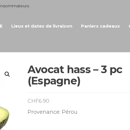
consommateurs
E
Lieux et dates de livraison
Paniers cadeaux
Avocat hass – 3 pc
(Espagne)
CHF
6.90
Provenance: Pérou