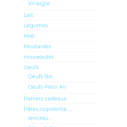
Vinaigre
Lait
Légumes
Miel
Moutardes
nouveautés
Oeufs
Oeufs Bio
Oeufs Plein Air
Paniers cadeaux
Pâtes,riz,polenta........
lentilles..