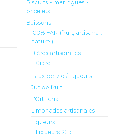
Biscuits - meringues -
bricelets
Boissons
100% FAN (fruit, artisanal,
naturel)
Bières artisanales
Cidre
Eaux-de-vie / liqueurs
Jus de fruit
L'Ortheria
Limonades artisanales
Liqueurs
Liqueurs 25 cl