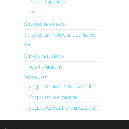
Pâtes fraîches
riz
Sauces à salade
Sauces tomates artisanales
Sel
Sirops naturels
Thés-Infusions
Yogourts
yogourt brebis du sapalet
Yogourts de vache
yogourts vache du Sapalet