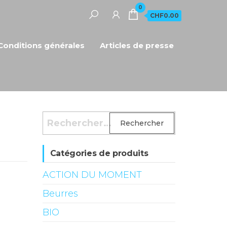
0
CHF0.00
Conditions générales
Articles de presse
Rechercher :
Catégories de produits
ACTION DU MOMENT
Beurres
BIO